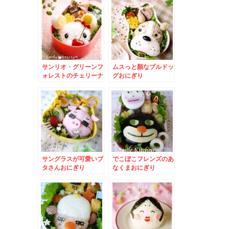
サンリオ・グリーンフ
ムスっと顏なブルドッ
ォレストのチェリーナ
グおにぎり
チェリーネ♪
サングラスが可愛いブ
でこぼこフレンズのあ
タさんおにぎり
なくまおにぎり