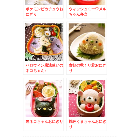
ポケモンピカチュウお
ウィッシュミー♡メル
にぎり
ちゃん弁当
ハロウィン魔法使いの
食欲の秋くり君おにぎ
ネコちゃん♪
り
黒ネコちゃんおにぎり
桃色くまちゃんおにぎ
り