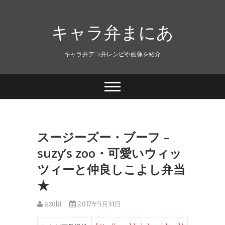
キャラ弁まにあ
キャラ弁デコ弁レシピや画像を紹介
スージーズー・ブーフ –
suzy’s zoo・可愛いウィッ
ツィーと仲良しこよし弁当
★
azuki
2017年5月31日