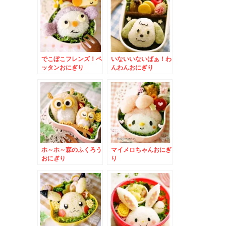
でこぼこフレンズ！ペ
いないいないばぁ！わ
ッタンおにぎり
んわんおにぎり
ホ～ホ～森のふくろう
マイメロちゃんおにぎ
おにぎり
り