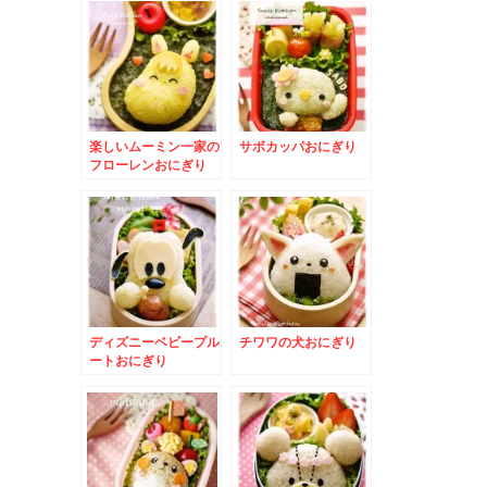
楽しいムーミン一家の
サボカッパおにぎり
フローレンおにぎり
ディズニーベビープル
チワワの犬おにぎり
ートおにぎり