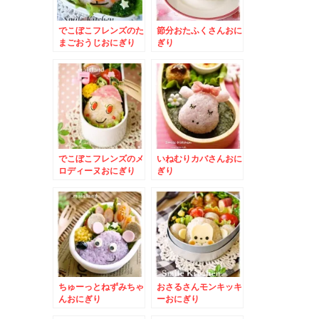
でこぼこフレンズのた
節分おたふくさんおに
まごおうじおにぎり
ぎり
でこぼこフレンズのメ
いねむりカバさんおに
ロディーヌおにぎり
ぎり
ちゅーっとねずみちゃ
おさるさんモンキッキ
んおにぎり
ーおにぎり