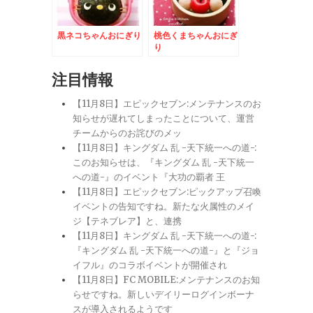
黒ネコちゃんおにぎり
桃色くまちゃんおにぎ
り
注目情報
【11月8日】エピックセブン:メンテナンスのお
知らせが遅れてしまったことについて、運営
チームからのお詫びのメッ
【11月8日】キングダム 乱 -天下統一への道-:
このお知らせは、『キングダム 乱 -天下統一
への道-』のイベント『大功の覇者 王
【11月8日】エピックセブン:ピックアップ召喚
イベントの告知ですね。新たな火属性のメイ
ジ【テネブレア】と、連携
【11月8日】キングダム 乱 -天下統一への道-:
『キングダム 乱 -天下統一への道-』と『ジョ
イフル』のコラボイベントが開催され
【11月8日】FC MOBILE:メンテナンスのお知
らせですね。新しいデイリーログインボーナ
スが導入されるようです