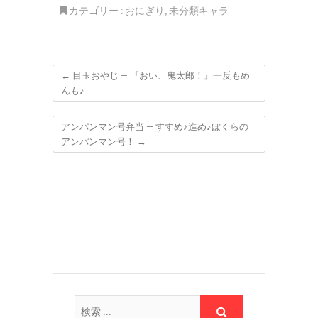
カテゴリー :
おにぎり
,
未分類キャラ
←
目玉おやじ – 『おい、鬼太郎！』一反もめ
んも♪
アンパンマン号弁当 – すすめ♪進め♪ぼくらの
アンパンマン号！
→