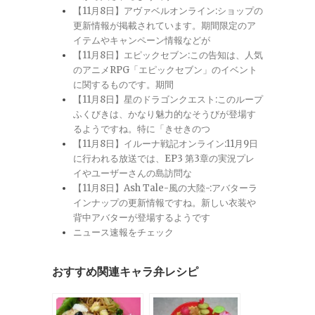
【11月8日】アヴァベルオンライン:ショップの
更新情報が掲載されています。期間限定のア
イテムやキャンペーン情報などが
【11月8日】エピックセブン:この告知は、人気
のアニメRPG「エピックセブン」のイベント
に関するものです。期間
【11月8日】星のドラゴンクエスト:このループ
ふくびきは、かなり魅力的なそうびが登場す
るようですね。特に「きせきのつ
【11月8日】イルーナ戦記オンライン:11月9日
に行われる放送では、EP3 第3章の実況プレ
イやユーザーさんの島訪問な
【11月8日】Ash Tale-風の大陸-:アバターラ
インナップの更新情報ですね。新しい衣装や
背中アバターが登場するようです
ニュース速報をチェック
おすすめ関連キャラ弁レシピ