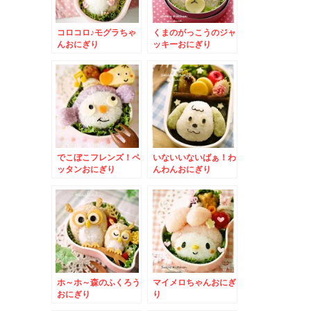
コロコロ♪モグラちゃ
くまのがっこうのジャ
んおにぎり
ッキーおにぎり
でこぼこフレンズ！ペ
いないいないばぁ！わ
ッタンおにぎり
んわんおにぎり
ホ～ホ～森のふくろう
マイメロちゃんおにぎ
おにぎり
り