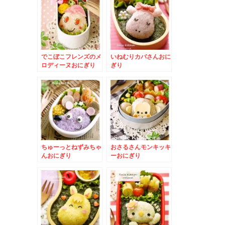
でこぼこフレンズのメ
いねむりカバさんおに
ロディーヌおにぎり
ぎり
ちゅーっとねずみちゃ
おさるさんモンキッキ
んおにぎり
ーおにぎり