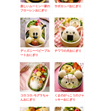
楽しいムーミン一家の
サボカッパおにぎり
フローレンおにぎり
ディズニーベビープル
チワワの犬おにぎり
ートおにぎり
コロコロ♪モグラちゃ
くまのがっこうのジャ
んおにぎり
ッキーおにぎり