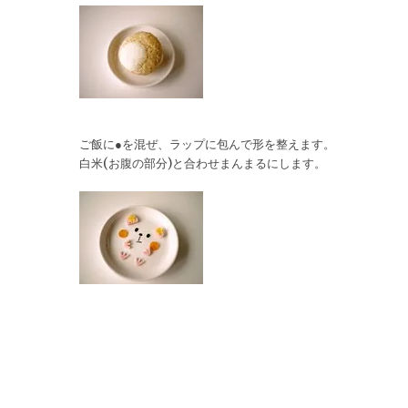
ご飯に●を混ぜ、ラップに包んで形を整えます。
白米(お腹の部分)と合わせまんまるにします。