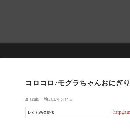
コロコロ♪モグラちゃんおにぎ
azuki
2017年6月4日
レシピ画像提供
http://a