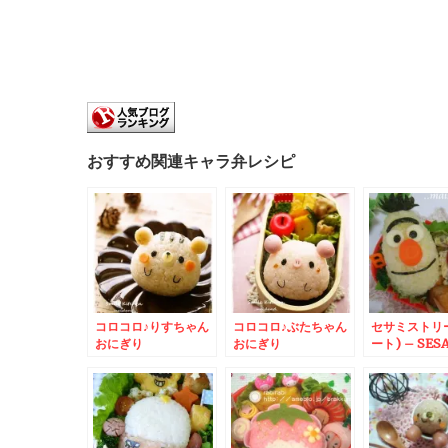
おすすめ関連キャラ弁レシピ
コロコロ♪りすちゃん
コロコロ♪ぶたちゃん
セサミストリ
おにぎり
おにぎり
ート) – SES
STREETから
BERT☆