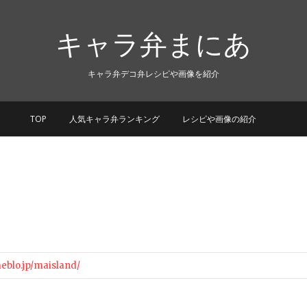
キャラ弁まにあ
キャラ弁デコ弁レシピや画像を紹介
TOP
人気キャラ弁ランキング
レシピや画像の紹介
り
meblo.jp/maisland/