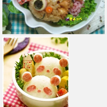
azuki
2017年6月6日