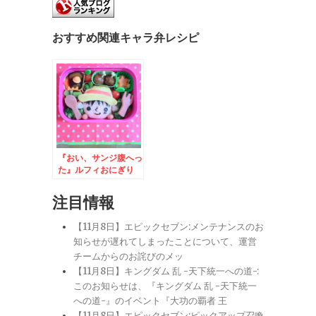
おすすめ関連キャラ弁レシピ
『おい、サンジ腹へっ
た』ルフィおにぎり
注目情報
【11月8日】エピックセブン:メンテナンスのお
知らせが遅れてしまったことについて、運営
チームからのお詫びのメッ
【11月8日】キングダム 乱 -天下統一への道-:
このお知らせは、『キングダム 乱 -天下統一
への道-』のイベント『大功の覇者 王
【11月8日】エピックセブン:ピックアップ召喚