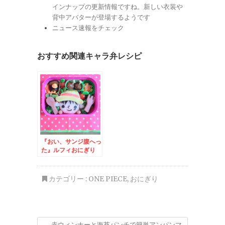
インナップの更新情報ですね。新しい衣装や
背中アバターが登場するようです
ニュース速報をチェック
おすすめ関連キャラ弁レシピ
『おい、サンジ腹へっ
た』ルフィおにぎり
カテゴリー :
ONE PIECE
,
おにぎり
←
赤ウィンナーと海苔パンチで簡単アンパンマ