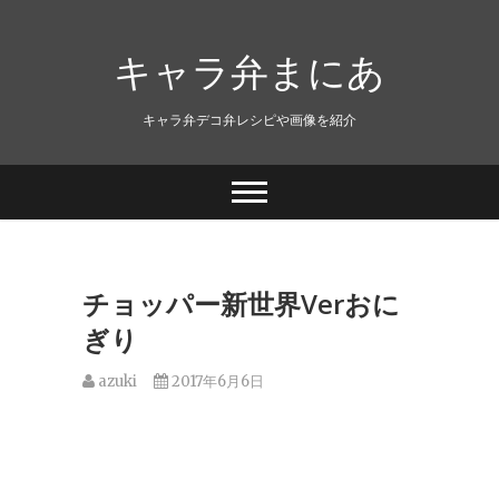
キャラ弁まにあ
キャラ弁デコ弁レシピや画像を紹介
チョッパー新世界Verおに
ぎり
azuki
2017年6月6日