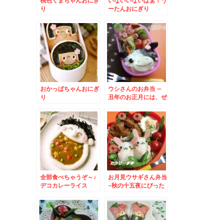
桃色くまちゃんおにぎ
いないいないばぁ！う
り
ーたんおにぎり
おかっぱちゃんおにぎ
ウシさんのお弁当 –
り
丑年のお正月には、ぜ
ひこのお弁当を！！
全部食べちゃうぞ～♪
お月見ウサギさん弁当
デコカレーライス
-秋の十五夜にぴった
りの可愛い弁当