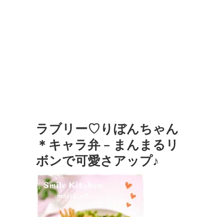
ラブリー♡りぼんちゃん
＊キャラ弁 – まんまるリ
ボンで可愛さアップ♪