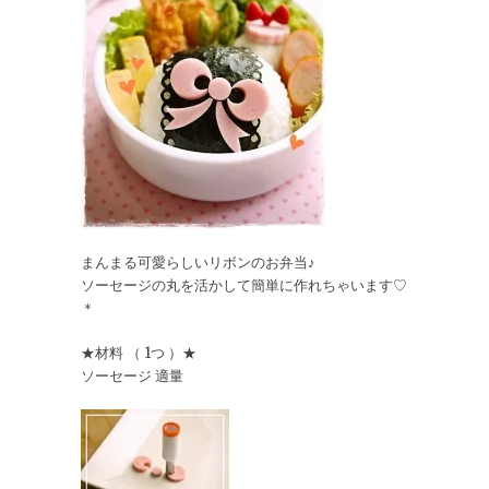
まんまる可愛らしいリボンのお弁当♪
ソーセージの丸を活かして簡単に作れちゃいます♡
＊
★材料 （ 1つ ）★
ソーセージ 適量