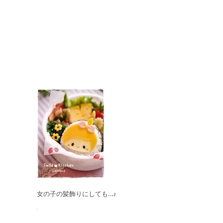
女の子の髪飾りにしても…♪