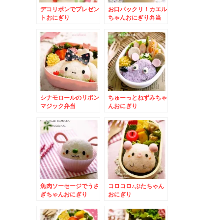
デコリボンでプレゼン
お口パックリ！カエル
トおにぎり
ちゃんおにぎり弁当
シナモロールのリボン
ちゅーっとねずみちゃ
マジック弁当
んおにぎり
魚肉ソーセージでうさ
コロコロ♪ぶたちゃん
ぎちゃんおにぎり
おにぎり