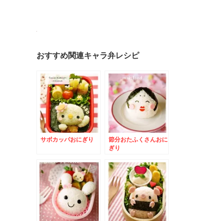
おすすめ関連キャラ弁レシピ
サボカッパおにぎり
節分おたふくさんおに
ぎり