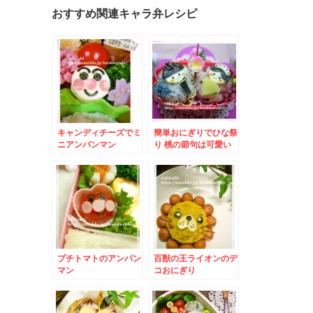
おすすめ関連キャラ弁レシピ
キャンディチーズでミ
簡単おにぎりでひな祭
ニアンパンマン
り 桃の節句は可愛い
お雛様とお内裏様
プチトマトのアンパン
百獣の王ライオンのデ
マン
コおにぎり