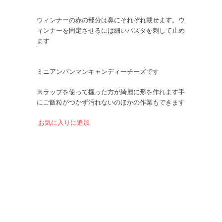
ウィンナーの赤の部分は鼻にそれぞれ載せます。ウ
ィンナーを固定させるには細いパスタを刺して止め
ます
ミニアンパンマンキャンディーチーズです
※ラップを使って握った方が綺麗に形を作れます手
にご飯粒がつかず汚れないのほかの作業もできます
お気に入りに追加