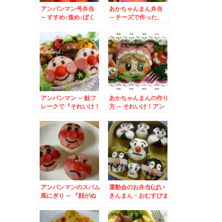
アンパンマン号弁当
あかちゃんまん弁当
– すすめ♪進め♪ぼく
– チーズで作った、
らのアンパンマン号！
みるくぼうやも一緒☆
アンパンマン – 鮭フ
あかちゃんまんの作り
レークで『それいけ！
方 – それいけ！アン
アンパンマン』
パンマンでちゅ♪
アンパンマンのスパム
運動会のお弁当(ばい
風にぎり – 『顔がぬ
きんまん・おむすびま
れて力がでない～』
ん・こむすびまん)