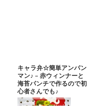
キャラ弁☆簡単アンパン
マン♪ – 赤ウィンナーと
海苔パンチで作るので初
心者さんでも♪