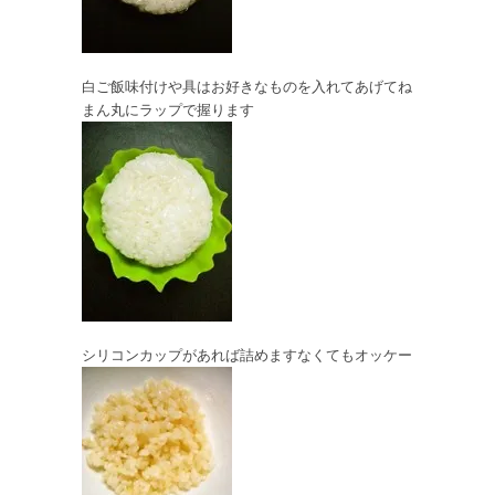
白ご飯味付けや具はお好きなものを入れてあげてね
まん丸にラップで握ります
シリコンカップがあれば詰めますなくてもオッケー