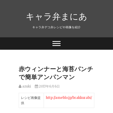
キャラ弁まにあ
キャラ弁デコ弁レシピや画像を紹介
赤ウィンナーと海苔パンチ
で簡単アンパンマン
azuki
2017年6月6日
レシピ画像提
http://ameblo.jp/brakkurabi/
供