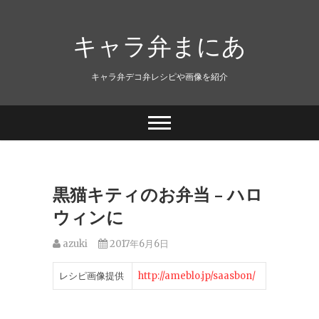
キャラ弁まにあ
キャラ弁デコ弁レシピや画像を紹介
黒猫キティのお弁当 – ハロ
ウィンに
azuki
2017年6月6日
レシピ画像提供
http://ameblo.jp/saasbon/