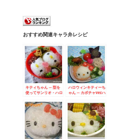
おすすめ関連キャラ弁レシピ
キティちゃん – 型を
ハロウィンキティーち
使ってサンリオ・ハロ
ゃん – カボチャverハ
ーキティおにぎり☆
ローキティ