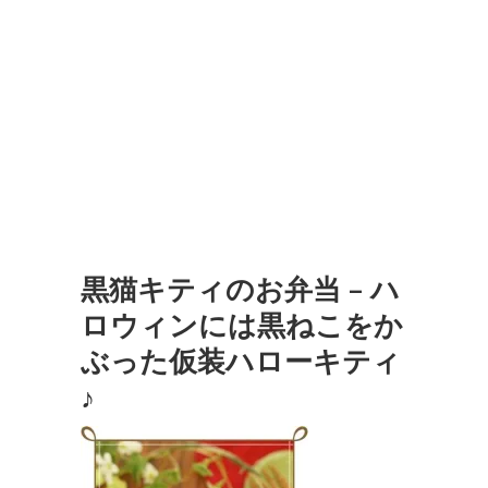
黒猫キティのお弁当 – ハ
ロウィンには黒ねこをか
ぶった仮装ハローキティ
♪