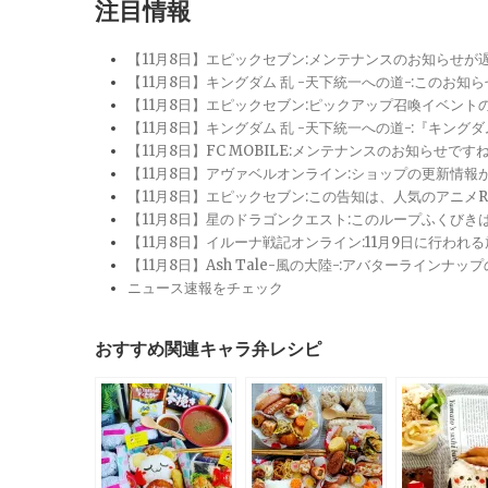
注目情報
【11月8日】エピックセブン:メンテナンスのお知らせ
【11月8日】キングダム 乱 -天下統一への道-:このお知
【11月8日】エピックセブン:ピックアップ召喚イベン
【11月8日】キングダム 乱 -天下統一への道-:『キン
【11月8日】FC MOBILE:メンテナンスのお知らせ
【11月8日】アヴァベルオンライン:ショップの更新情
【11月8日】エピックセブン:この告知は、人気のアニ
【11月8日】星のドラゴンクエスト:このループふくび
【11月8日】イルーナ戦記オンライン:11月9日に行われ
【11月8日】Ash Tale-風の大陸-:アバターライ
ニュース速報をチェック
おすすめ関連キャラ弁レシピ