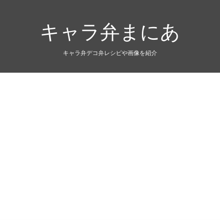
キャラ弁まにあ
キャラ弁デコ弁レシピや画像を紹介