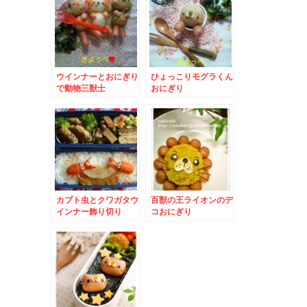
ウインナーとおにぎり
ひょっこりモグラくん
で動物三獣士
おにぎり
カブト虫とクワガタウ
百獣の王ライオンのデ
インナー飾り切り
コおにぎり