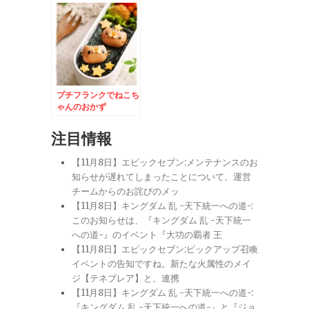
プチフランクでねこち
ゃんのおかず
注目情報
【11月8日】エピックセブン:メンテナンスのお
知らせが遅れてしまったことについて、運営
チームからのお詫びのメッ
【11月8日】キングダム 乱 -天下統一への道-:
このお知らせは、『キングダム 乱 -天下統一
への道-』のイベント『大功の覇者 王
【11月8日】エピックセブン:ピックアップ召喚
イベントの告知ですね。新たな火属性のメイ
ジ【テネブレア】と、連携
【11月8日】キングダム 乱 -天下統一への道-:
『キングダム 乱 -天下統一への道-』と『ジョ