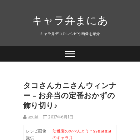
キャラ弁まにあ
キャラ弁デコ弁レシピや画像を紹介
タコさんカニさんウィンナ
ー – お弁当の定番おかずの
飾り切り♪
azuki
2017年6月1日
レシピ画像
幼稚園のおべんとう＊ssmama
提供
のキャラ弁