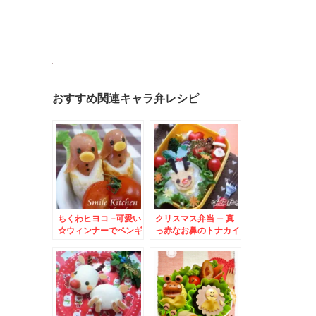
おすすめ関連キャラ弁レシピ
ちくわヒヨコ -可愛い
クリスマス弁当 – 真
☆ウィンナーでペンギ
っ赤なお鼻のトナカイ
ン？ひよこちゃん☆
さんとウィンナーサン
タクロース♪