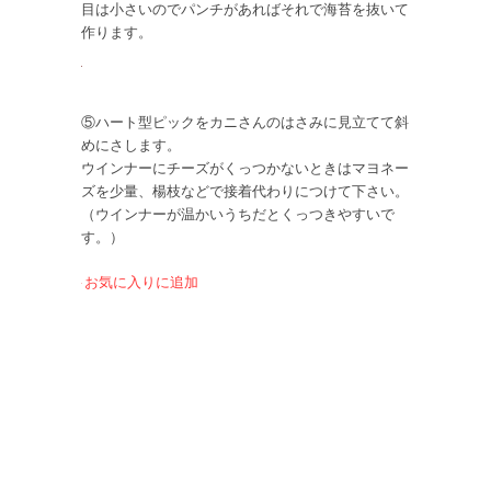
目は小さいのでパンチがあればそれで海苔を抜いて
作ります。
⑤ハート型ピックをカニさんのはさみに見立てて斜
めにさします。
ウインナーにチーズがくっつかないときはマヨネー
ズを少量、楊枝などで接着代わりにつけて下さい。
（ウインナーが温かいうちだとくっつきやすいで
す。）
お気に入りに追加