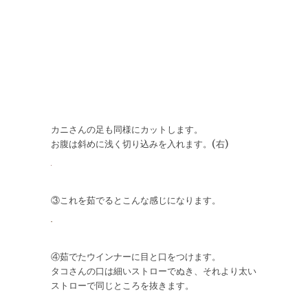
カニさんの足も同様にカットします。
お腹は斜めに浅く切り込みを入れます。(右)
③これを茹でるとこんな感じになります。
④茹でたウインナーに目と口をつけます。
タコさんの口は細いストローでぬき、それより太い
ストローで同じところを抜きます。