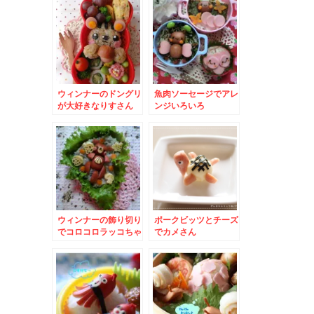
ウィンナーのドングリ
魚肉ソーセージでアレ
が大好きなりすさん
ンジいろいろ
ウィンナーの飾り切り
ポークビッツとチーズ
でコロコロラッコちゃ
でカメさん
ん