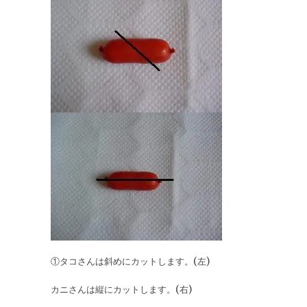
①タコさんは斜めにカットします。(左)
カニさんは縦にカットします。(右)