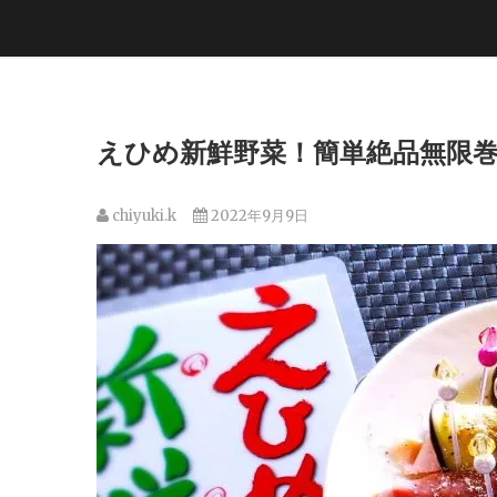
えひめ新鮮野菜！簡単絶品無限巻
chiyuki.k
2022年9月9日