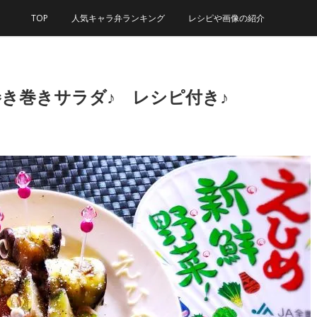
TOP
人気キャラ弁ランキング
レシピや画像の紹介
き巻きサラダ♪ レシピ付き♪