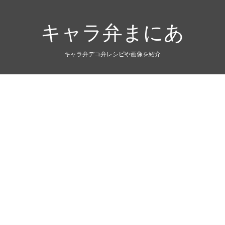
キャラ弁まにあ
キャラ弁デコ弁レシピや画像を紹介