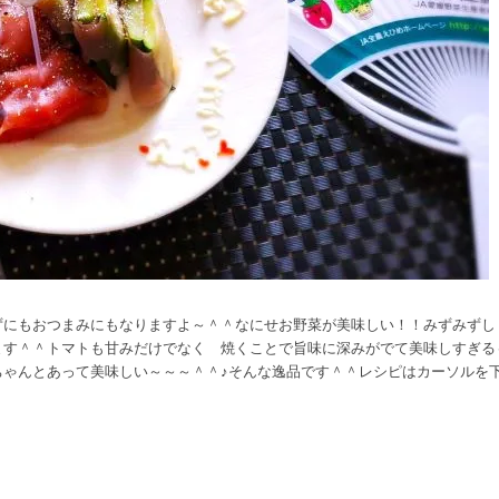
ずにもおつまみにもなりますよ～＾＾なにせお野菜が美味しい！！みずみずし
ます＾＾トマトも甘みだけでなく 焼くことで旨味に深みがでて美味しすぎる
ちゃんとあって美味しい～～～＾＾♪そんな逸品です＾＾レシピはカーソルを