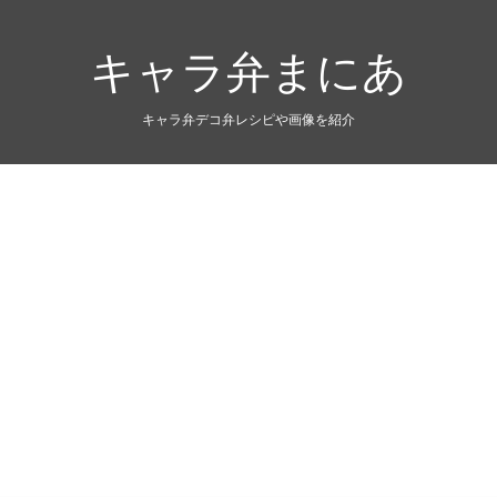
キャラ弁まにあ
キャラ弁デコ弁レシピや画像を紹介