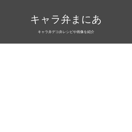
キャラ弁まにあ
キャラ弁デコ弁レシピや画像を紹介