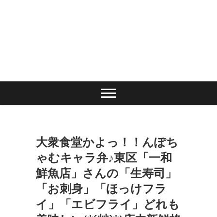
大衆食堂かよっ！！んぽち
ゃむキャラ弁♪東区「一和
鮮魚店」さんの「生寿司」
「お刺身」「ほっけフラ
イ」「エビフライ」どれも