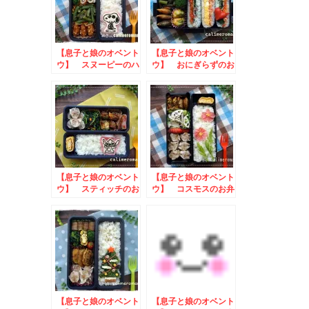
【息子と娘のオベント
【息子と娘のオベント
ウ】 スヌーピーのハ
ウ】 おにぎらずのお
ロウィン弁当
弁当
【息子と娘のオベント
【息子と娘のオベント
ウ】 スティッチのお
ウ】 コスモスのお弁
弁当
当 to コロネをデ
コってフォトコンテス
ト
【息子と娘のオベント
【息子と娘のオベント