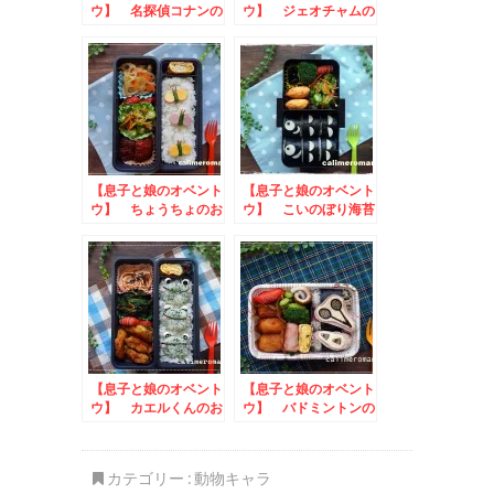
ウ】 名探偵コナンの
ウ】 ジェオチャムの
お弁当
お弁当
【息子と娘のオベント
【息子と娘のオベント
ウ】 ちょうちょのお
ウ】 こいのぼり海苔
弁当
巻きのお弁当
【息子と娘のオベント
【息子と娘のオベント
ウ】 カエルくんのお
ウ】 バドミントンの
弁当
お弁当
カテゴリー :
動物キャラ