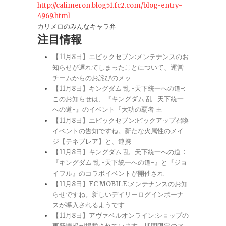
http://calimeron.blog51.fc2.com/blog-entry-
4969.html
カリメロのみんなキャラ弁
注目情報
【11月8日】エピックセブン:メンテナンスのお
知らせが遅れてしまったことについて、運営
チームからのお詫びのメッ
【11月8日】キングダム 乱 -天下統一への道-:
このお知らせは、『キングダム 乱 -天下統一
への道-』のイベント『大功の覇者 王
【11月8日】エピックセブン:ピックアップ召喚
イベントの告知ですね。新たな火属性のメイ
ジ【テネブレア】と、連携
【11月8日】キングダム 乱 -天下統一への道-:
『キングダム 乱 -天下統一への道-』と『ジョ
イフル』のコラボイベントが開催され
【11月8日】FC MOBILE:メンテナンスのお知
らせですね。新しいデイリーログインボーナ
スが導入されるようです
【11月8日】アヴァベルオンライン:ショップの