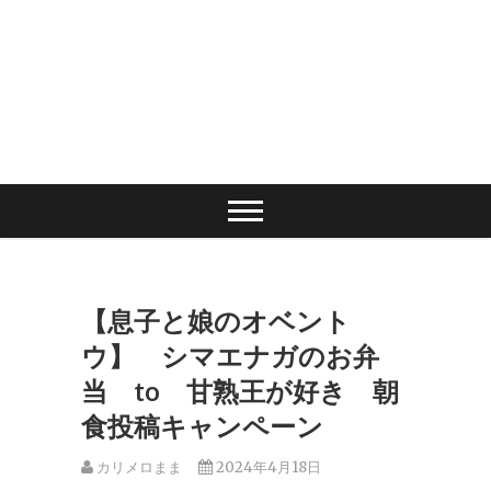
【息子と娘のオベント
ウ】 シマエナガのお弁
当 to 甘熟王が好き 朝
食投稿キャンペーン
カリメロまま
2024年4月18日