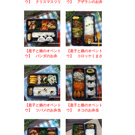
ウ】 クリスマスツリ
ウ】 アザラシのお弁
ーとリースのお弁当
当
to #わたしのポッカ
レモンキャンペーン
【息子と娘のオベント
【息子と娘のオベント
ウ】 パンダのお弁
ウ】 コロッケくまさ
当
んのお弁当
【息子と娘のオベント
【息子と娘のオベント
ウ】 ツバメのお弁当
ウ】 ネコのお弁当