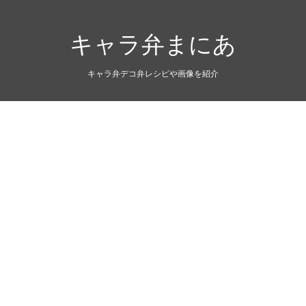
キャラ弁まにあ
キャラ弁デコ弁レシピや画像を紹介