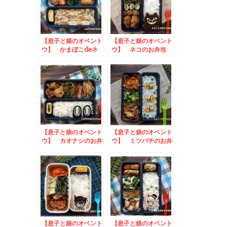
【息子と娘のオベント
【息子と娘のオベント
ウ】 かまぼこdeネ
ウ】 ネコのお弁当
コとうさぎのお弁当
to にんべんだしア
ンバサダー
【息子と娘のオベント
【息子と娘のオベント
ウ】 カオナシのお弁
ウ】 ミツバチのお弁
当
当
【息子と娘のオベント
【息子と娘のオベント