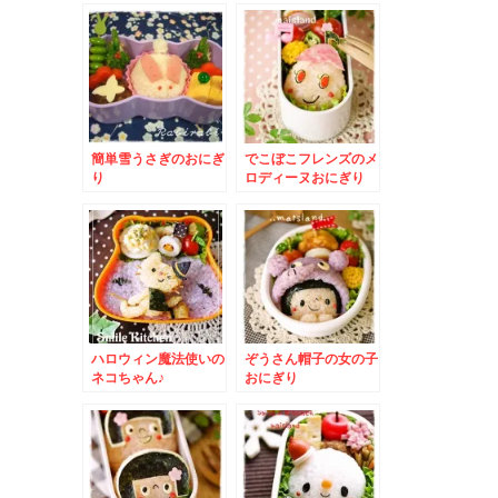
簡単雪うさぎのおにぎ
でこぼこフレンズのメ
り
ロディーヌおにぎり
ハロウィン魔法使いの
ぞうさん帽子の女の子
ネコちゃん♪
おにぎり