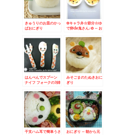
きゅうりのお皿のかっ
✿キャラ弁☆節分☆ゆ
ぱおにぎり
で卵de鬼さん♪✿ – お
には外～福は内～★
はんぺんでスプーン
みそごまのたぬきおに
ナイフ フォークの3姉
ぎり
妹
干支ハム耳で簡単うさ
おにぎり – 朝から元