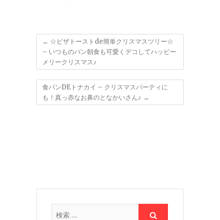
←
☆ピザトーストde簡単クリスマスツリー☆
– いつものパン朝食も可愛くデコしてハッピー
メリークリスマス♪
食パンDEトナカイ – クリスマスパーティに
も！真っ赤なお鼻のとなかいさん♪
→