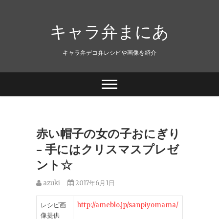
キャラ弁まにあ
キャラ弁デコ弁レシピや画像を紹介
赤い帽子の女の子おにぎり
– 手にはクリスマスプレゼ
ント☆
azuki
2017年6月1日
レシピ画
http://ameblo.jp/sanpiyomama/
像提供