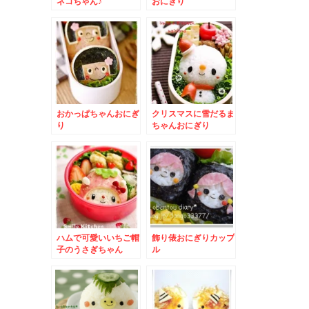
ネコちゃん♪
おにぎり
おかっぱちゃんおにぎ
クリスマスに雪だるま
り
ちゃんおにぎり
ハムで可愛いいちご帽
飾り俵おにぎりカップ
子のうさぎちゃん
ル