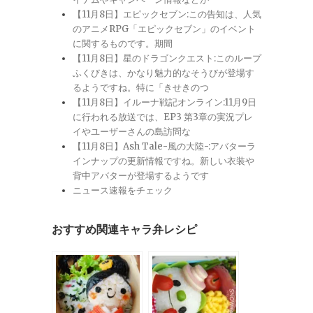
【11月8日】エピックセブン:この告知は、人気
のアニメRPG「エピックセブン」のイベント
に関するものです。期間
【11月8日】星のドラゴンクエスト:このループ
ふくびきは、かなり魅力的なそうびが登場す
るようですね。特に「きせきのつ
【11月8日】イルーナ戦記オンライン:11月9日
に行われる放送では、EP3 第3章の実況プレ
イやユーザーさんの島訪問な
【11月8日】Ash Tale-風の大陸-:アバターラ
インナップの更新情報ですね。新しい衣装や
背中アバターが登場するようです
ニュース速報をチェック
おすすめ関連キャラ弁レシピ