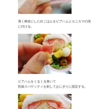
薄く棒状にした白ごはんをビアハムとカニカマの境
に付ける。
ビアハムをくるくる巻いて
乾燥スパゲッティを刺しておにぎりに固定する。