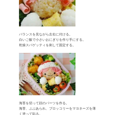
バランスを見ながら左右に付ける。
白いご飯で小さいおにぎりを作り手にする。
乾燥スパゲッティを刺して固定する。
海苔を切って顔のパーツを作る。
海苔、ぶぶあられ、ブロッコリーをマヨネーズを薄
く塗って貼る。