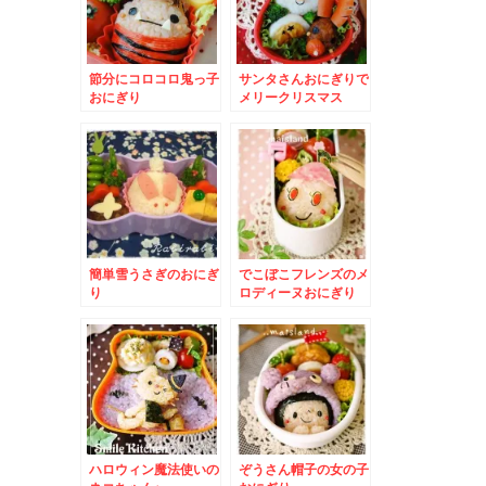
節分にコロコロ鬼っ子
サンタさんおにぎりで
おにぎり
メリークリスマス
簡単雪うさぎのおにぎ
でこぼこフレンズのメ
り
ロディーヌおにぎり
ハロウィン魔法使いの
ぞうさん帽子の女の子