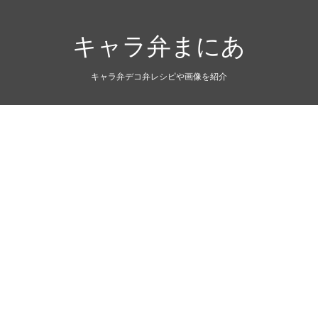
キャラ弁まにあ
キャラ弁デコ弁レシピや画像を紹介