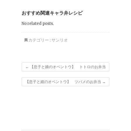
おすすめ関連キャラ弁レシピ
No related posts.
カテゴリー :
サンリオ
←
【息子と娘のオベントウ】 トトロのお弁当
【息子と娘のオベントウ】 ツバメのお弁当
→