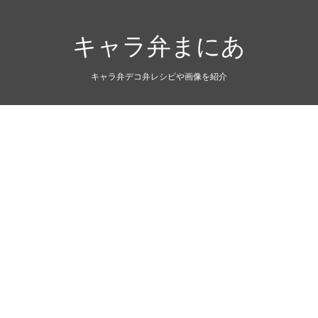
キャラ弁まにあ
キャラ弁デコ弁レシピや画像を紹介