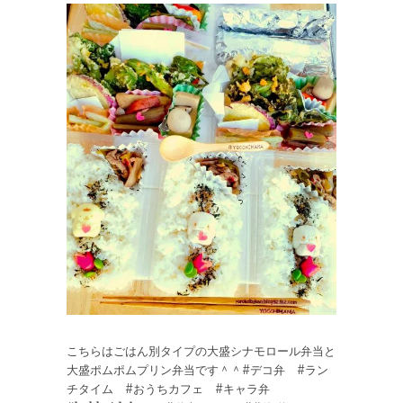
こちらはごはん別タイプの大盛シナモロール弁当と
大盛ポムポムプリン弁当です＾＾#デコ弁 #ラン
チタイム #おうちカフェ #キャラ弁