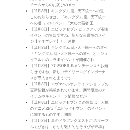
チームからのお詫びのメッ
【11月8日】キングダム 乱 -天下統一への道-:
このお知らせは、『キングダム 乱 -天下統一
への道-』のイベント『大功の覇者 王
【11月8日】エピックセブン:ピックアップ召喚
イベントの告知ですね。新たな火属性のメイ
ジ【テネブレア】と、連携
【11月8日】キングダム 乱 -天下統一への道-:
『キングダム 乱 -天下統一への道-』と『ジョ
イフル』のコラボイベントが開催され
【11月8日】FC MOBILE:メンテナンスのお知
らせですね。新しいデイリーログインボーナ
スが導入されるようです
【11月8日】アヴァベルオンライン:ショップの
更新情報が掲載されています。期間限定のア
イテムやキャンペーン情報などが
【11月8日】エピックセブン:この告知は、人気
のアニメRPG「エピックセブン」のイベント
に関するものです。期間
【11月8日】星のドラゴンクエスト:このループ
ふくびきは、かなり魅力的なそうびが登場す