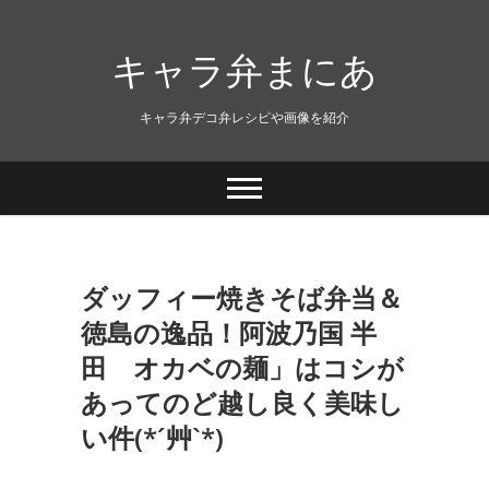
キャラ弁まにあ
キャラ弁デコ弁レシピや画像を紹介
ダッフィー焼きそば弁当＆
徳島の逸品！阿波乃国 半
田 オカベの麺」はコシが
あってのど越し良く美味し
い件(*´艸`*)