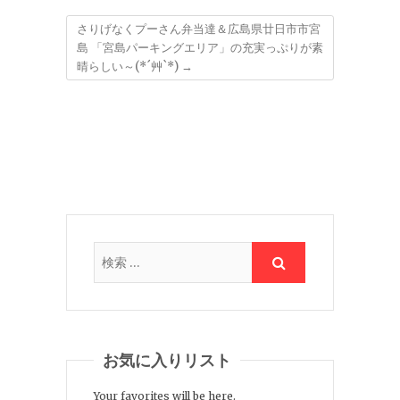
さりげなくプーさん弁当達＆広島県廿日市市宮
島 「宮島パーキングエリア」の充実っぷりが素
晴らしい～(*´艸`*)
→
お気に入りリスト
Your favorites will be here.