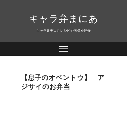
キャラ弁まにあ
キャラ弁デコ弁レシピや画像を紹介
【息子のオベントウ】 ア
ジサイのお弁当