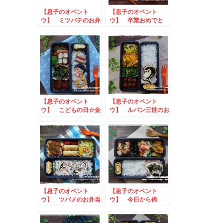
【息子のオベント
【息子のオベント
ウ】 ミツバチのお弁
ウ】 卒業おめでと
当
う！のお弁当
【息子のオベント
【息子のオベント
ウ】 こどもの日☆金
ウ】 ルパン三世のお
太郎のお弁当.
弁当
【息子のオベント
【息子のオベント
ウ】 ツバメのお弁当
ウ】 今日から俺
は！！三橋＆伊藤のお
弁当