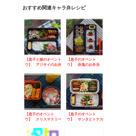
おすすめ関連キャラ弁レシピ
【息子と娘のオベント
【息子のオベント
ウ】 アジサイのお弁
ウ】 赤鬼のお弁当
当
【息子のオベント
【息子のオベント
ウ】 クリスマスリー
ウ】 サンタとトナカ
スのお弁当
イのお弁当