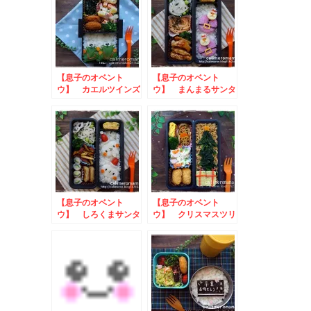
【息子のオベント
【息子のオベント
ウ】 カエルツインズ
ウ】 まんまるサンタ
のお弁当
のお弁当
【息子のオベント
【息子のオベント
ウ】 しろくまサンタ
ウ】 クリスマスツリ
のお弁当
ーのお弁当