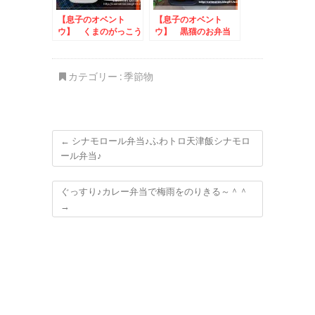
【息子のオベント
【息子のオベント
ウ】 くまのがっこう
ウ】 黒猫のお弁当
ジャッキーのお弁当
カテゴリー :
季節物
←
シナモロール弁当♪ふわトロ天津飯シナモロ
ール弁当♪
ぐっすり♪カレー弁当で梅雨をのりきる～＾＾
→