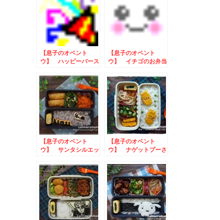
【息子のオベント
【息子のオベント
ウ】 ハッピーバース
ウ】 イチゴのお弁当
デーのお弁当
【息子のオベント
【息子のオベント
ウ】 サンタシルエッ
ウ】 ナゲットプーさ
トのお弁当
んのお弁当