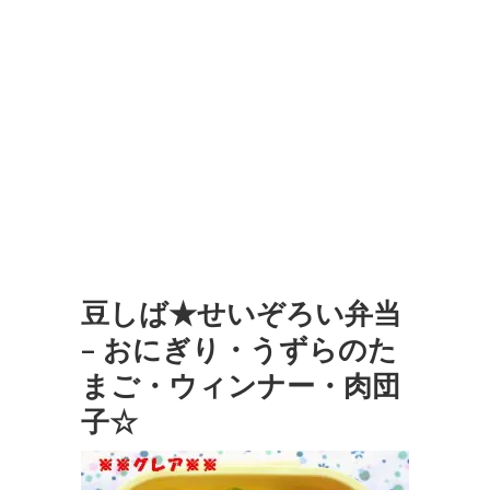
豆しば★せいぞろい弁当
– おにぎり・うずらのた
まご・ウィンナー・肉団
子☆