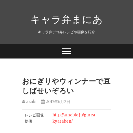
キャラ弁まにあ
キャラ弁デコ弁レシピや画像を紹介
おにぎりやウィンナーで豆
しばせいぞろい
azuki
2017年6月2日
レシピ画像
http://ameblo.jp/gurea-
提供
kyaraben/