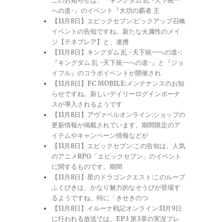
このお知らせは、『キングダム 乱 -天下統一
への道-』のイベント『大功の覇者 王
【11月8日】エピックセブン:ピックアップ召喚
イベントの告知ですね。新たな火属性のメイ
ジ【テネブレア】と、連携
【11月8日】キングダム 乱 -天下統一への道-:
『キングダム 乱 -天下統一への道-』と『ジョ
イフル』のコラボイベントが開催され
【11月8日】FC MOBILE:メンテナンスのお知
らせですね。新しいデイリーログインボーナ
スが導入されるようです
【11月8日】アヴァベルオンライン:ショップの
更新情報が掲載されています。期間限定のア
イテムやキャンペーン情報などが
【11月8日】エピックセブン:この告知は、人気
のアニメRPG「エピックセブン」のイベント
に関するものです。期間
【11月8日】星のドラゴンクエスト:このループ
ふくびきは、かなり魅力的なそうびが登場す
るようですね。特に「きせきのつ
【11月8日】イルーナ戦記オンライン:11月9日
に行われる放送では、EP3 第3章の実況プレ