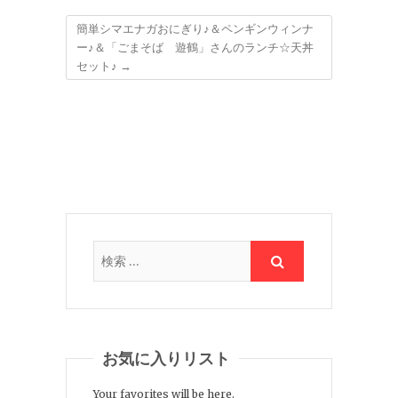
簡単シマエナガおにぎり♪＆ペンギンウィンナ
ー♪＆「ごまそば 遊鶴」さんのランチ☆天丼
セット♪
→
お気に入りリスト
Your favorites will be here.