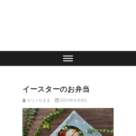
イースターのお弁当
カリメロまま
2023年4月6日