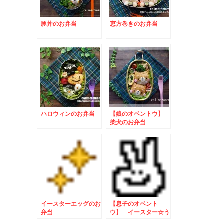
豚丼のお弁当
恵方巻きのお弁当
ハロウィンのお弁当
【娘のオベントウ】
柴犬のお弁当
イースターエッグのお
【息子のオベント
弁当
ウ】 イースター☆う
さぎさんのお弁当