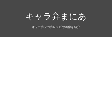
キャラ弁まにあ
キャラ弁デコ弁レシピや画像を紹介