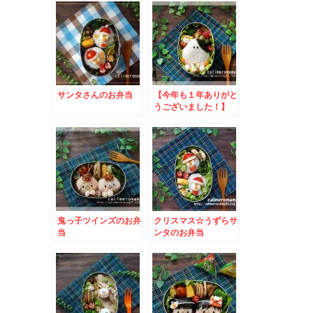
サンタさんのお弁当
【今年も１年ありがと
うございました！】
うしくんのお弁当
鬼っ子ツインズのお弁
クリスマス☆うずらサ
当
ンタのお弁当