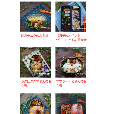
ピカチュウのお弁当
【息子のオベント
ウ】 こどもの日☆金
太郎のお弁当.
つぎはぎクマさんのお
マフラーくまさんのお
弁当
弁当