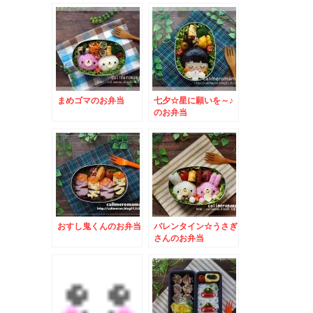
まめゴマのお弁当
七夕☆星に願いを～♪
のお弁当
おすし鬼くんのお弁当
バレンタイン☆うさぎ
さんのお弁当