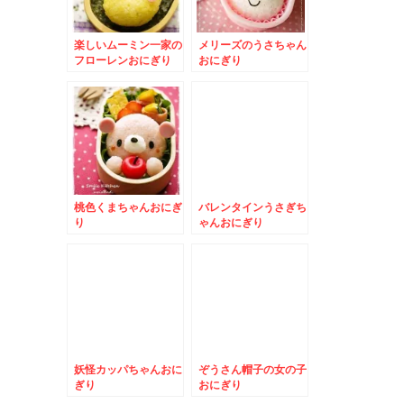
楽しいムーミン一家の
メリーズのうさちゃん
フローレンおにぎり
おにぎり
桃色くまちゃんおにぎ
バレンタインうさぎち
り
ゃんおにぎり
妖怪カッパちゃんおに
ぞうさん帽子の女の子
ぎり
おにぎり