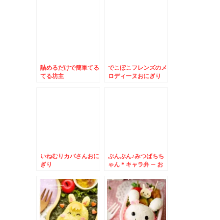
詰めるだけで簡単てる
でこぼこフレンズのメ
てる坊主
ロディーヌおにぎり
いねむりカバさんおに
ぶんぶん♪みつばちち
ぎり
ゃん＊キャラ弁 – お
花に囲まれて春いっぱ
い弁当