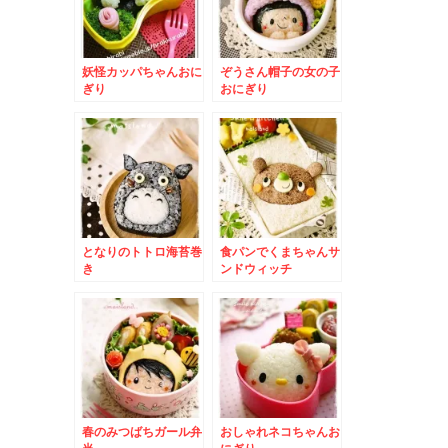
妖怪カッパちゃんおに
ぞうさん帽子の女の子
ぎり
おにぎり
となりのトトロ海苔巻
食パンでくまちゃんサ
き
ンドウィッチ
春のみつばちガール弁
おしゃれネコちゃんお