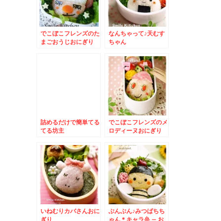
でこぼこフレンズのた
なんちゃって♪天むす
まごおうじおにぎり
ちゃん
詰めるだけで簡単てる
でこぼこフレンズのメ
てる坊主
ロディーヌおにぎり
いねむりカバさんおに
ぶんぶん♪みつばちち
ぎり
ゃん＊キャラ弁 – お