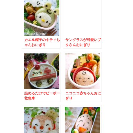
カエル帽子のキティち
サングラスが可愛いブ
ゃんおにぎり
タさんおにぎり
詰めるだけでピーポー
ニコニコ赤ちゃんおに
救急車
ぎり