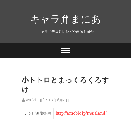
キャラ弁まにあ
キャラ弁デコ弁レシピや画像を紹介
小トトロとまっくろくろす
け
azuki
2017年6月4日
レシピ画像提供
http://ameblo.jp/maisland/