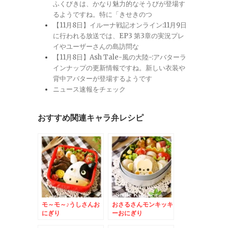
ふくびきは、かなり魅力的なそうびが登場す
るようですね。特に「きせきのつ
【11月8日】イルーナ戦記オンライン:11月9日
に行われる放送では、EP3 第3章の実況プレ
イやユーザーさんの島訪問な
【11月8日】Ash Tale-風の大陸-:アバターラ
インナップの更新情報ですね。新しい衣装や
背中アバターが登場するようです
ニュース速報をチェック
おすすめ関連キャラ弁レシピ
モ～モ～♪うしさんお
おさるさんモンキッキ
にぎり
ーおにぎり