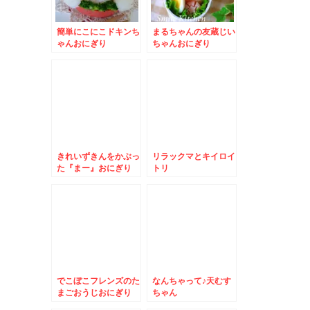
簡単にこにこドキンち
まるちゃんの友蔵じい
ゃんおにぎり
ちゃんおにぎり
きれいずきんをかぶっ
リラックマとキイロイ
た『まー』おにぎり
トリ
でこぼこフレンズのた
なんちゃって♪天むす
まごおうじおにぎり
ちゃん