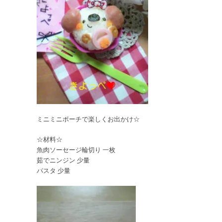
ミニミニポーチで楽しくお出かけ☆
☆材料☆
魚肉ソーセージ輪切り 一枚
茹でニンジン 少量
パスタ 少量