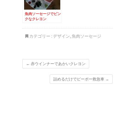
魚肉ソーセージでピン
クなクレヨン
カテゴリー :
デザイン
,
魚肉ソーセージ
←
赤ウインナーであかいクレヨン
詰めるだけでピーポー救急車
→