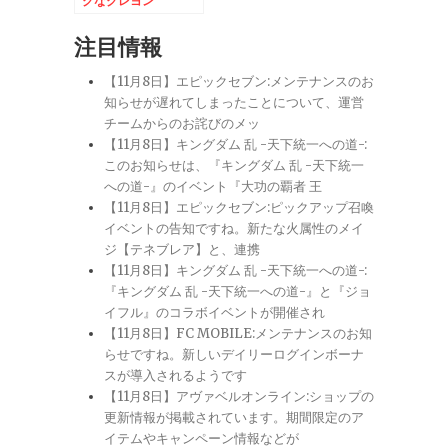
クなクレヨン
注目情報
【11月8日】エピックセブン:メンテナンスのお
知らせが遅れてしまったことについて、運営
チームからのお詫びのメッ
【11月8日】キングダム 乱 -天下統一への道-:
このお知らせは、『キングダム 乱 -天下統一
への道-』のイベント『大功の覇者 王
【11月8日】エピックセブン:ピックアップ召喚
イベントの告知ですね。新たな火属性のメイ
ジ【テネブレア】と、連携
【11月8日】キングダム 乱 -天下統一への道-:
『キングダム 乱 -天下統一への道-』と『ジョ
イフル』のコラボイベントが開催され
【11月8日】FC MOBILE:メンテナンスのお知
らせですね。新しいデイリーログインボーナ
スが導入されるようです
【11月8日】アヴァベルオンライン:ショップの
更新情報が掲載されています。期間限定のア
イテムやキャンペーン情報などが