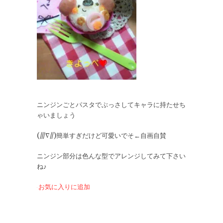
ニンジンごとパスタでぶっさしてキャラに持たせち
ゃいましょう
(///∇//)簡単すぎだけど可愛いでそ←自画自賛
ニンジン部分は色んな型でアレンジしてみて下さい
ね♪
お気に入りに追加