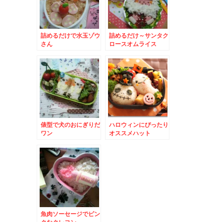
詰めるだけで水玉ゾウ
詰めるだけ～サンタク
さん
ロースオムライス
俵型で犬のおにぎりだ
ハロウィンにぴったり
ワン
オススメハット
魚肉ソーセージでピン