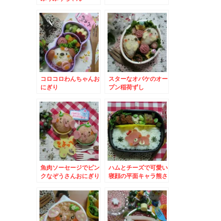
コロコロわんちゃんお
スターなオバケのオー
にぎり
プン稲荷ずし
魚肉ソーセージでピン
ハムとチーズで可愛い
クなぞうさんおにぎり
寝顔の平面キャラ熊さ
ん