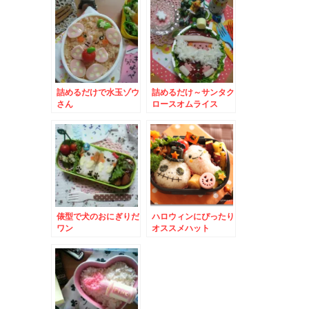
詰めるだけで水玉ゾウ
詰めるだけ～サンタク
さん
ロースオムライス
俵型で犬のおにぎりだ
ハロウィンにぴったり
ワン
オススメハット