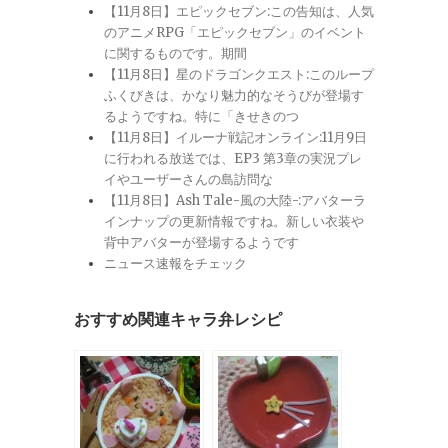
【11月8日】エピックセブン:この告知は、人気
のアニメRPG「エピックセブン」のイベント
に関するものです。期間
【11月8日】星のドラゴンクエスト:このループ
ふくびきは、かなり魅力的なそうびが登場す
るようですね。特に「きせきのつ
【11月8日】イルーナ戦記オンライン:11月9日
に行われる放送では、EP3 第3章の実況プレ
イやユーザーさんの島訪問な
【11月8日】Ash Tale-風の大陸-:アバターラ
インナップの更新情報ですね。新しい衣装や
背中アバターが登場するようです
ニュース速報をチェック
おすすめ関連キャラ弁レシピ