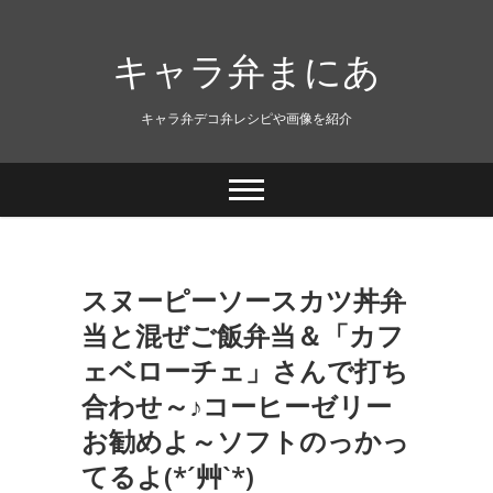
キャラ弁まにあ
キャラ弁デコ弁レシピや画像を紹介
スヌーピーソースカツ丼弁
当と混ぜご飯弁当＆「カフ
ェベローチェ」さんで打ち
合わせ～♪コーヒーゼリー
お勧めよ～ソフトのっかっ
てるよ(*´艸`*)