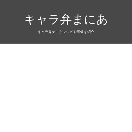
キャラ弁まにあ
キャラ弁デコ弁レシピや画像を紹介