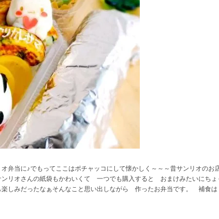
リオ弁当に♪でもってここはポチャッコにして懐かしく～～～昔サンリオのお
サンリオさんの紙袋もかわいくて 一つでも購入すると おまけみたいにちょ
も楽しみだったなぁそんなこと思い出しながら 作ったお弁当です。 補食は