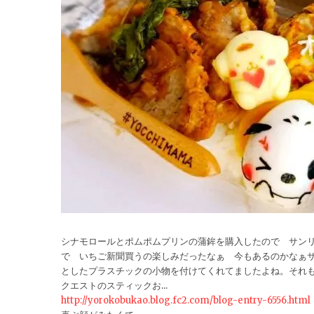
シナモロールとポムポムプリンの蒲鉾を購入したので サン
で いちご新聞買うの楽しみだったなぁ 今もあるのかなぁ
としたプラスチックの小物を付けてくれてましたよね。それ
クエストのスティックお...
http://yorokobukao.blog.fc2.com/blog-entry-6556.html