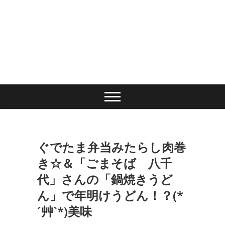
ぐでたま弁当みたらし肉巻
き☆＆「ごまそば 八千
代」さんの「鍋焼きうど
ん」で年明けうどん！？(*
´艸`*)美味