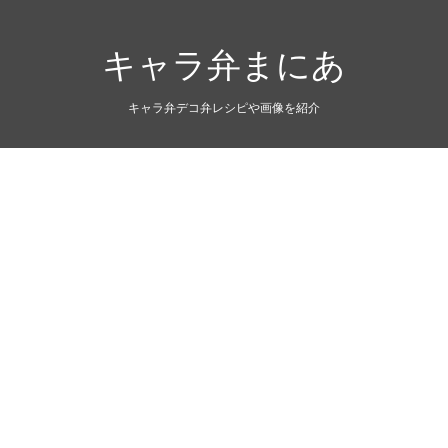
キャラ弁まにあ
キャラ弁デコ弁レシピや画像を紹介