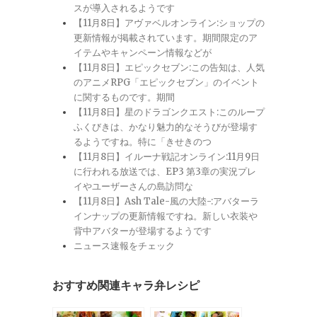
スが導入されるようです
【11月8日】アヴァベルオンライン:ショップの
更新情報が掲載されています。期間限定のア
イテムやキャンペーン情報などが
【11月8日】エピックセブン:この告知は、人気
のアニメRPG「エピックセブン」のイベント
に関するものです。期間
【11月8日】星のドラゴンクエスト:このループ
ふくびきは、かなり魅力的なそうびが登場す
るようですね。特に「きせきのつ
【11月8日】イルーナ戦記オンライン:11月9日
に行われる放送では、EP3 第3章の実況プレ
イやユーザーさんの島訪問な
【11月8日】Ash Tale-風の大陸-:アバターラ
インナップの更新情報ですね。新しい衣装や
背中アバターが登場するようです
ニュース速報をチェック
おすすめ関連キャラ弁レシピ