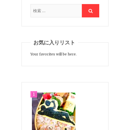
お気に入りリスト
Your favorites will be here.