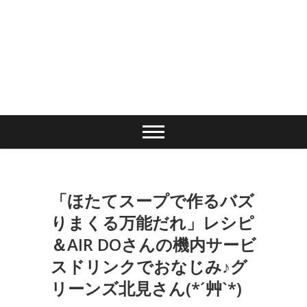
「ほたてスープで作るバズ
りまくる万能だれ」レシピ
＆AIR DOさんの機内サービ
スドリンクでおなじみ♪グ
リーンズ北見さん(*´艸`*)