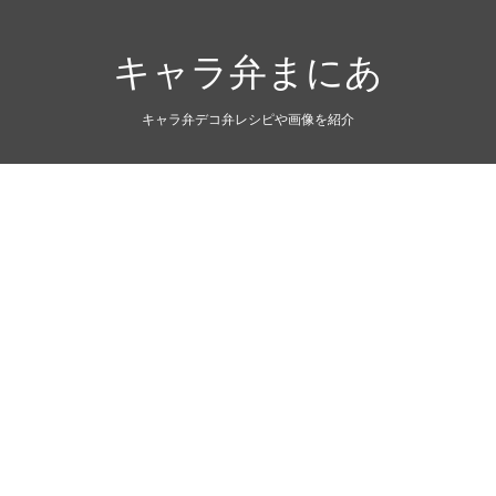
キャラ弁まにあ
キャラ弁デコ弁レシピや画像を紹介