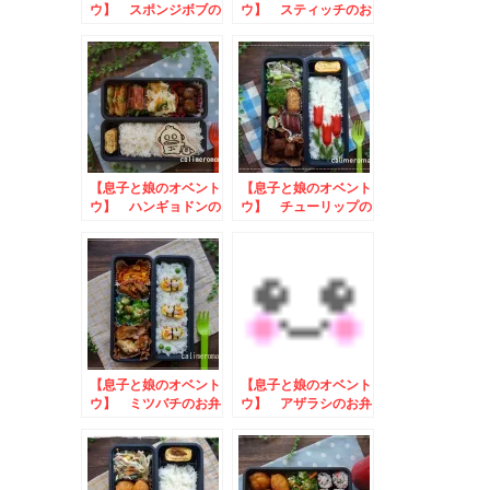
ウ】 スポンジボブの
ウ】 スティッチのお
お弁当
弁当
【息子と娘のオベント
【息子と娘のオベント
ウ】 ハンギョドンの
ウ】 チューリップの
お弁当
お弁当
【息子と娘のオベント
【息子と娘のオベント
ウ】 ミツバチのお弁
ウ】 アザラシのお弁
当
当