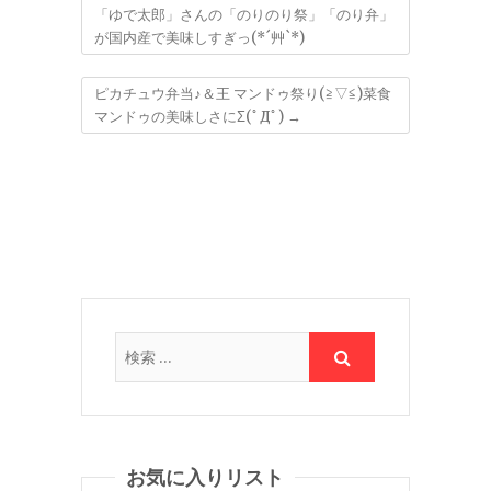
「ゆで太郎」さんの「のりのり祭」「のり弁」
が国内産で美味しすぎっ(*´艸`*)
ピカチュウ弁当♪＆王 マンドゥ祭り(≧▽≦)菜食
マンドゥの美味しさにΣ(ﾟДﾟ)
→
お気に入りリスト