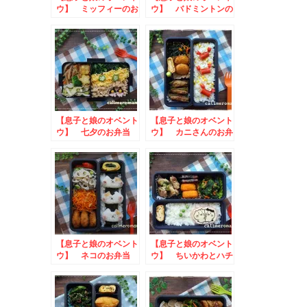
ウ】 ミッフィーのお
ウ】 バドミントンの
弁当
お弁当
【息子と娘のオベント
【息子と娘のオベント
ウ】 七夕のお弁当
ウ】 カニさんのお弁
当
【息子と娘のオベント
【息子と娘のオベント
ウ】 ネコのお弁当
ウ】 ちいかわとハチ
ワレのお弁当