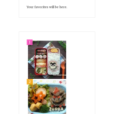
Your favorites will be here.