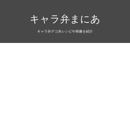
キャラ弁まにあ
キャラ弁デコ弁レシピや画像を紹介