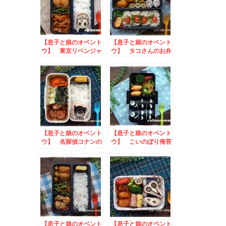
【息子と娘のオベント
【息子と娘のオベント
ウ】 東京リベンジャ
ウ】 タコさんのお弁
ーズのお弁当
当
【息子と娘のオベント
【息子と娘のオベント
ウ】 名探偵コナンの
ウ】 こいのぼり海苔
お弁当
巻きのお弁当
【息子と娘のオベント
【息子と娘のオベント