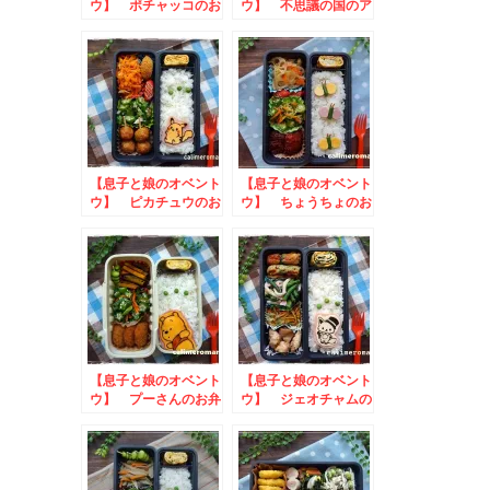
ウ】 ポチャッコのお
ウ】 不思議の国のア
弁当
リスのお弁当
【息子と娘のオベント
【息子と娘のオベント
ウ】 ピカチュウのお
ウ】 ちょうちょのお
弁当
弁当
【息子と娘のオベント
【息子と娘のオベント
ウ】 プーさんのお弁
ウ】 ジェオチャムの
当
お弁当