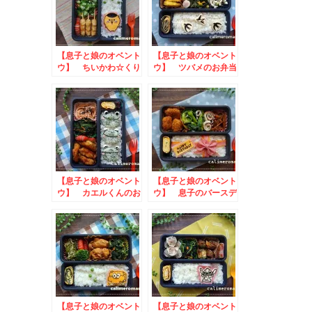
【息子と娘のオベント
【息子と娘のオベント
ウ】 ちいかわ☆くり
ウ】 ツバメのお弁当
まんじゅうのお弁当
toあぐりっ子フォト
コンテスト
【息子と娘のオベント
【息子と娘のオベント
ウ】 カエルくんのお
ウ】 息子のバースデ
弁当
ー☆プレゼントボック
スのお弁当
【息子と娘のオベント
【息子と娘のオベント