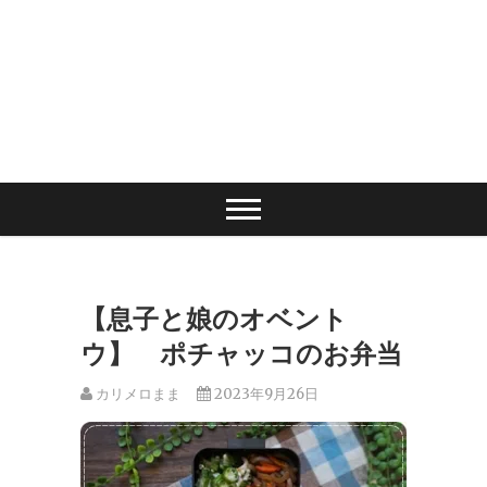
【息子と娘のオベント
ウ】 ポチャッコのお弁当
カリメロまま
2023年9月26日