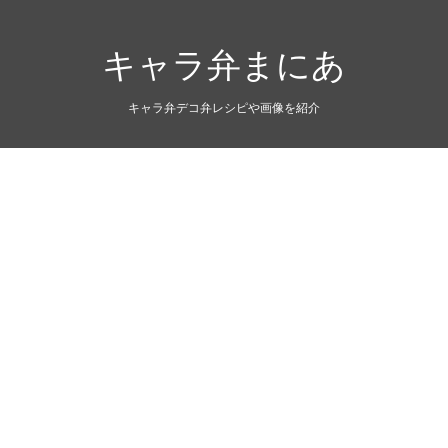
キャラ弁まにあ
キャラ弁デコ弁レシピや画像を紹介