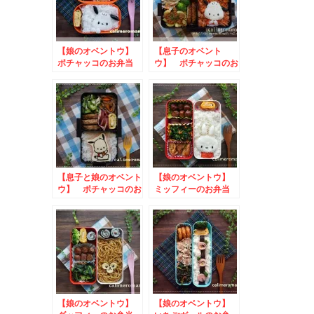
【娘のオベントウ】
【息子のオベント
ポチャッコのお弁当
ウ】 ポチャッコのお
弁当
【息子と娘のオベント
【娘のオベントウ】
ウ】 ポチャッコのお
ミッフィーのお弁当
弁当
to #恵方巻丸ガブり
フォトキャンペーン
【娘のオベントウ】
【娘のオベントウ】