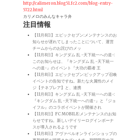
http://calimeron.blog51.fc2.com/blog-entry-
5722.html
カリメロのみんなキャラ弁
注目情報
【11月8日】エピックセブン:メンテナンスのお
知らせが遅れてしまったことについて、運営
チームからのお詫びのメッ
【11月8日】キングダム 乱 -天下統一への道-:
このお知らせは、『キングダム 乱 -天下統一
への道-』のイベント『大功の覇者 王
【11月8日】エピックセブン:ピックアップ召喚
イベントの告知ですね。新たな火属性のメイ
ジ【テネブレア】と、連携
【11月8日】キングダム 乱 -天下統一への道-:
『キングダム 乱 -天下統一への道-』と『ジョ
イフル』のコラボイベントが開催され
【11月8日】FC MOBILE:メンテナンスのお知
らせですね。新しいデイリーログインボーナ
スが導入されるようです
【11月8日】アヴァベルオンライン:ショップの