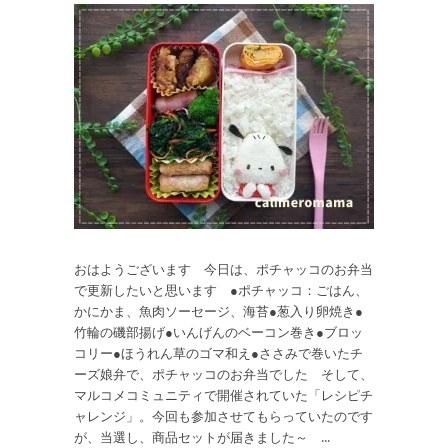
おはようございます 今日は、ポチャッコのお弁当
で更新したいと思います ●ポチャッコ：ごはん、
かにかま、魚肉ソーセージ、海苔●葱入り卵焼き●
竹輪の磯部揚げ●いんげんのベーコン巻き●ブロッ
コリー●ほうれん草のゴマ和え●ささみで巻いたチ
ーズ娘弁で、ポチャッコのお弁当でした そして、
マルコメコミュニティで開催されていた「レシピチ
ャレンジ」。今回も参加させてもらっていたのです
が、当選し、商品セットが届きました～ ...