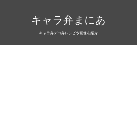
キャラ弁まにあ
キャラ弁デコ弁レシピや画像を紹介