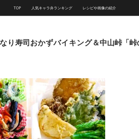
TOP
人気キャラ弁ランキング
レシピや画像の紹介
いなり寿司おかずバイキング＆中山峠「