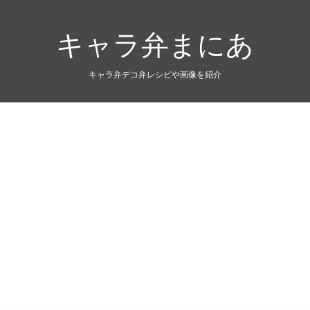
キャラ弁まにあ
キャラ弁デコ弁レシピや画像を紹介