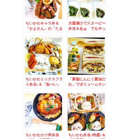
ちいかわキャラ弁＆
大葉漬けでスヌーピー
「かよさん」の「たま
弁当＆あぁ でもやっ
ごとろみうどん」(*
ぱり食べたいっ「おろ
´艸`*)♪
しそバーグ300g」
「びっくりドンキー」
ちいかわミックスフラ
「豚脂にんにく醤油だ
イ弁当♪＆「魚べい」
れ」でボリュームサン
さんで思いがけず「と
ド♪(*´艸`*)クセにな
きあじフライ」♪
る！
ちいかわカツ丼弁当
ちいかわ弁当♪特盛♪＆