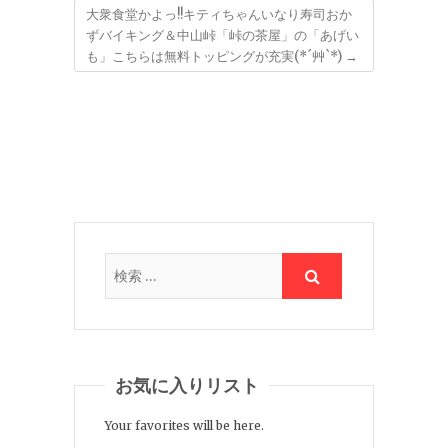
大衆食堂かよっ!!キティちゃんいなり寿司おか
ずバイキング＆中山峠「峠の茶屋」の「あげい
も」こちらは無料トッピングが充実(*´艸`*)
→
お気に入りリスト
Your favorites will be here.