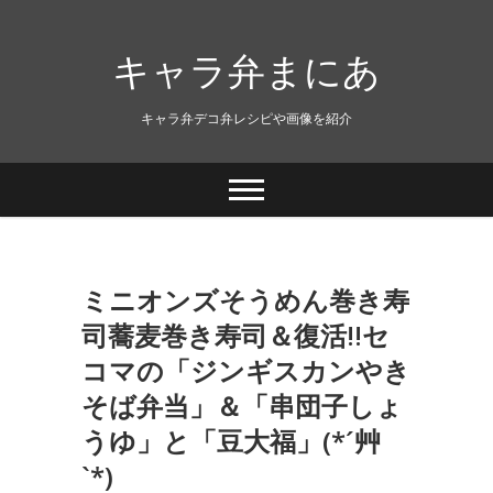
キャラ弁まにあ
キャラ弁デコ弁レシピや画像を紹介
ミニオンズそうめん巻き寿
司蕎麦巻き寿司＆復活!!セ
コマの「ジンギスカンやき
そば弁当」＆「串団子しょ
うゆ」と「豆大福」(*´艸
`*)