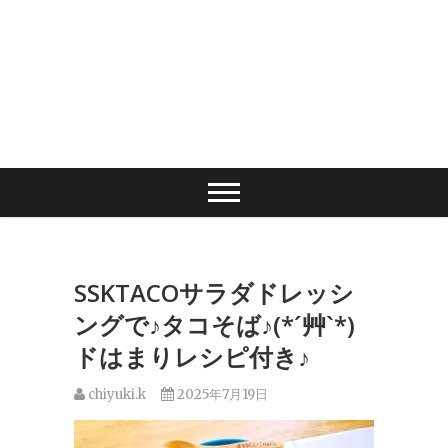
SSKTACOサラダドレッシ
ングで♪タコそば♪(*´艸`*)
ドはまりレシピ付き♪
chiyuki.k
2025年7月19日