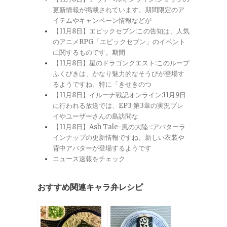
更新情報が掲載されています。期間限定のア
イテムやキャンペーン情報などが
【11月8日】エピックセブン:この告知は、人気
のアニメRPG「エピックセブン」のイベント
に関するものです。期間
【11月8日】星のドラゴンクエスト:このループ
ふくびきは、かなり魅力的なそうびが登場す
るようですね。特に「きせきのつ
【11月8日】イルーナ戦記オンライン:11月9日
に行われる放送では、EP3 第3章の実況プレ
イやユーザーさんの島訪問な
【11月8日】Ash Tale-風の大陸-:アバターラ
インナップの更新情報ですね。新しい衣装や
背中アバターが登場するようです
ニュース速報をチェック
おすすめ関連キャラ弁レシピ