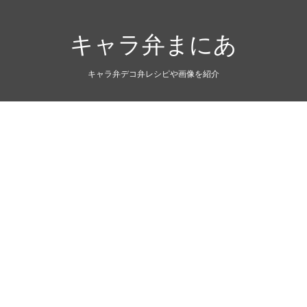
キャラ弁まにあ
キャラ弁デコ弁レシピや画像を紹介