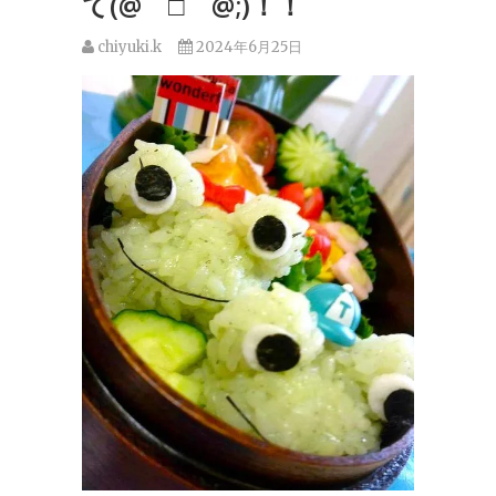
て(@￣□￣@;)！！
chiyuki.k
2024年6月25日