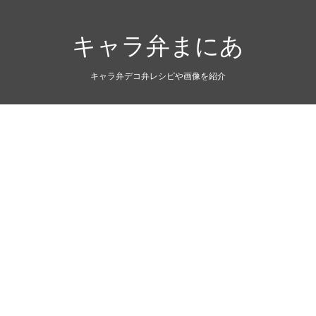
キャラ弁まにあ
キャラ弁デコ弁レシピや画像を紹介