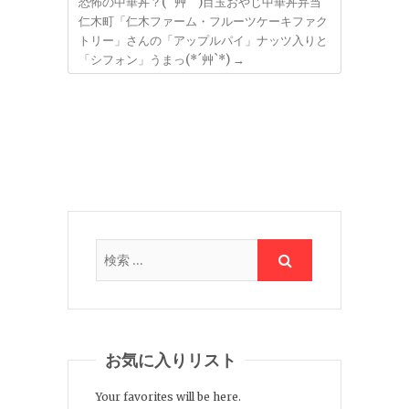
恐怖の中華丼？( ´艸｀)目玉おやじ中華丼弁当
仁木町「仁木ファーム・フルーツケーキファク
トリー」さんの「アップルパイ」ナッツ入りと
「シフォン」うまっ(*´艸`*)
→
お気に入りリスト
Your favorites will be here.