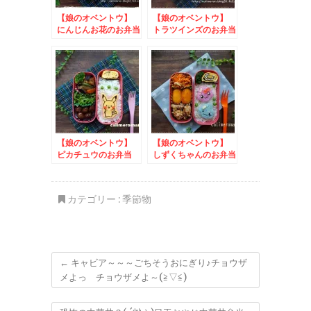
【娘のオベントウ】
【娘のオベントウ】
にんじんお花のお弁当
トラツインズのお弁当
【娘のオベントウ】
【娘のオベントウ】
ピカチュウのお弁当
しずくちゃんのお弁当
カテゴリー :
季節物
←
キャビア～～～ごちそうおにぎり♪チョウザ
メよっ チョウザメよ～(≧▽≦)