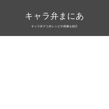
キャラ弁まにあ
キャラ弁デコ弁レシピや画像を紹介