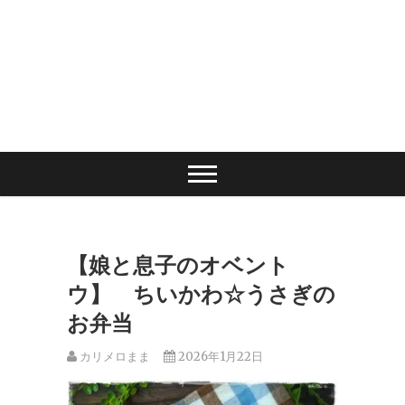
【娘と息子のオベント
ウ】 ちいかわ☆うさぎの
お弁当
カリメロまま
2026年1月22日