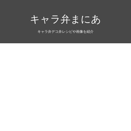
キャラ弁まにあ
キャラ弁デコ弁レシピや画像を紹介