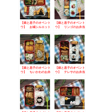
【娘と息子のオベント
【娘と息子のオベント
ウ】 お城シルエット
ウ】 リンゴのお弁当
のお弁当
【娘と息子のオベント
【娘と息子のオベント
ウ】 ちいかわのお弁
ウ】 テレサのお弁当
当