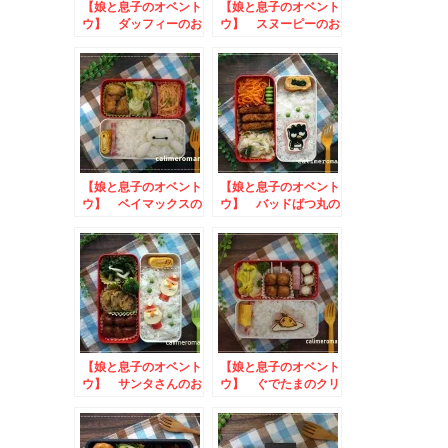
【娘と息子のオベント
【娘と息子のオベント
ウ】 ダッフィーのお
ウ】 スヌーピーのお
弁当
弁当
【娘と息子のオベント
【娘と息子のオベント
ウ】 ベイマックスの
ウ】 バッドばつ丸の
お弁当
お弁当
【娘と息子のオベント
【娘と息子のオベント
ウ】 サンタさんのお
ウ】 ぐでたまのクリ
弁当
スマス弁当