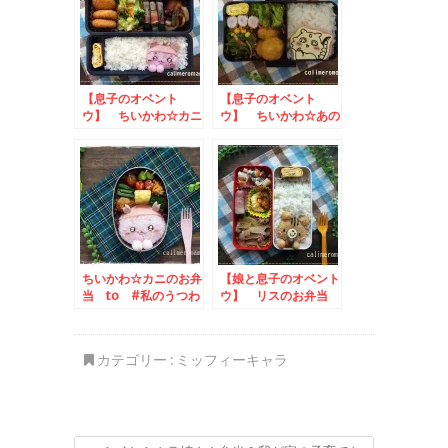
【息子のオベント
【息子のオベント
ウ】 ちいかわ☆カニ
ウ】 ちいかわ☆あの
のお弁当
このお弁当
ちいかわ☆カニのお弁
【娘と息子のオベント
当 to #私のうつわ
ウ】 リスのお弁当
自慢投稿キャンペーン
to コッタSNSキャ
ンペーン
カテゴリー :
ミッフィーキャラ