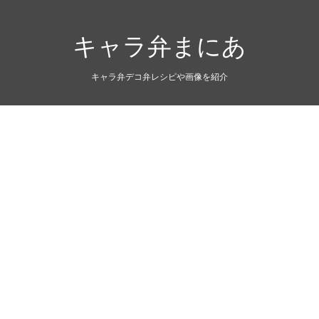
キャラ弁まにあ
キャラ弁デコ弁レシピや画像を紹介