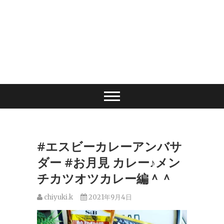
#エスビーカレーアンバサ
ダー #お月見 カレー♪メン
チカツオツカレー編＾＾
chiyuki.k
2021年9月4日