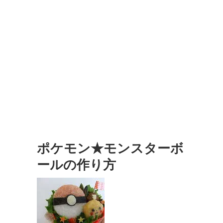
ポケモン★モンスターボ
ールの作り方