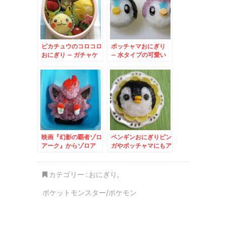
ピカチュウのコロコロ
ポッチャマおにぎり
おにぎり – ガチャケ
– 水タイプの可愛い
ースで可愛いポケモン
ポケットモンスター
映画『幻影の覇者ゾロ
ペンギンおにぎりピン
アーク』からゾロア
ガやポッチャマにもア
レンジ
カテゴリー :
おにぎり
,
ポケットモンスター/ポケモン