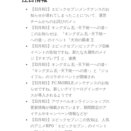
【11月8日】エピックセブン:メンテナンスのお
知らせが遅れてしまったことについて、運営
チームからのお詫びのメッ
【11月8日】キングダム 乱 -天下統一への道-:
このお知らせは、『キングダム 乱 -天下統一
への道-』のイベント『大功の覇者 王
【11月8日】エピックセブン:ピックアップ召喚
イベントの告知ですね。新たな火属性のメイ
ジ【テネブレア】と、連携
【11月8日】キングダム 乱 -天下統一への道-:
『キングダム 乱 -天下統一への道-』と『ジョ
イフル』のコラボイベントが開催され
【11月8日】FC MOBILE:メンテナンスのお知
らせですね。新しいデイリーログインボーナ
スが導入されるようです
【11月8日】アヴァベルオンライン:ショップの
更新情報が掲載されています。期間限定のア
イテムやキャンペーン情報などが
【11月8日】エピックセブン:この告知は、人気
のアニメRPG「エピックセブン」のイベント