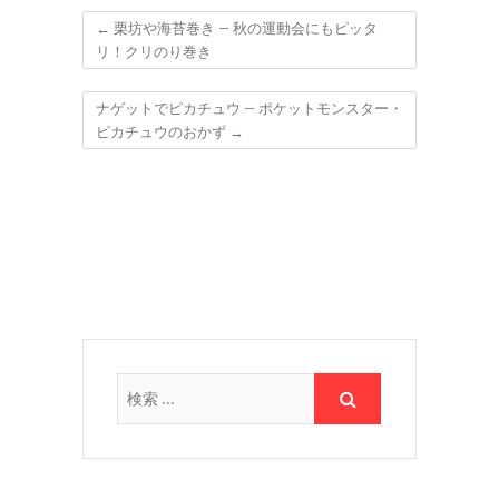
←
栗坊や海苔巻き – 秋の運動会にもピッタ
リ！クリのり巻き
ナゲットでピカチュウ – ポケットモンスター・
ピカチュウのおかず
→