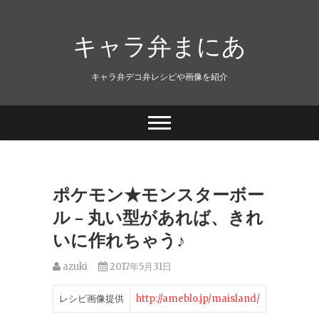
キャラ弁まにあ
キャラ弁デコ弁レシピや画像を紹介
ポケモン★モンスターボー
ル – 丸い型があれば、きれ
いに作れちゃう♪
azuki
2017年5月31日
レシピ画像提供
http://ameblo.jp/maisland/