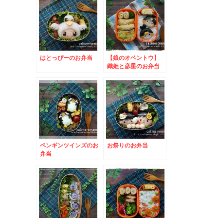
はとっぴーのお弁当
【娘のオベントウ】
織姫と彦星のお弁当
ペンギンツインズのお
お祭りのお弁当
弁当