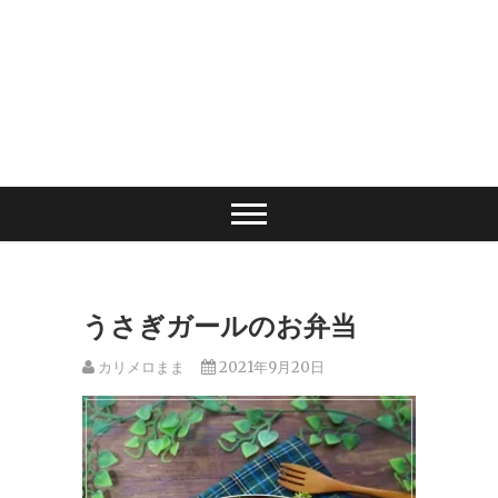
うさぎガールのお弁当
カリメロまま
2021年9月20日