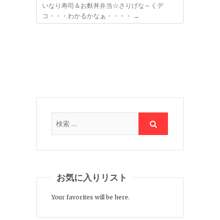
いなり寿司＆お麩丼弁当☆さりげな～くデ
コ・・・わかるかなぁ・・・・
→
お気に入りリスト
Your favorites will be here.