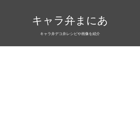
キャラ弁まにあ
キャラ弁デコ弁レシピや画像を紹介