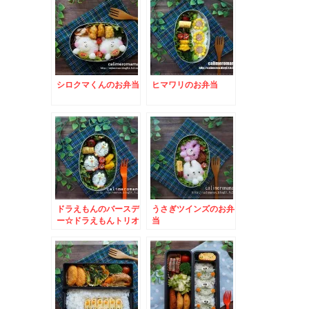
シロクマくんのお弁当
ヒマワリのお弁当
ドラえもんのバースデ
うさぎツインズのお弁
ー☆ドラえもんトリオ
当
のお弁当