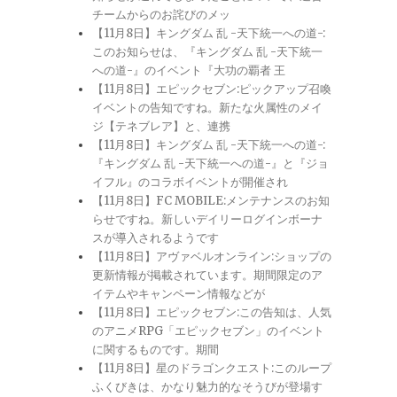
チームからのお詫びのメッ
【11月8日】キングダム 乱 -天下統一への道-:
このお知らせは、『キングダム 乱 -天下統一
への道-』のイベント『大功の覇者 王
【11月8日】エピックセブン:ピックアップ召喚
イベントの告知ですね。新たな火属性のメイ
ジ【テネブレア】と、連携
【11月8日】キングダム 乱 -天下統一への道-:
『キングダム 乱 -天下統一への道-』と『ジョ
イフル』のコラボイベントが開催され
【11月8日】FC MOBILE:メンテナンスのお知
らせですね。新しいデイリーログインボーナ
スが導入されるようです
【11月8日】アヴァベルオンライン:ショップの
更新情報が掲載されています。期間限定のア
イテムやキャンペーン情報などが
【11月8日】エピックセブン:この告知は、人気
のアニメRPG「エピックセブン」のイベント
に関するものです。期間
【11月8日】星のドラゴンクエスト:このループ
ふくびきは、かなり魅力的なそうびが登場す