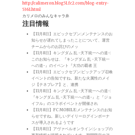
http://calimeron.blog51.fc2.com/blog-entry-
5361.html
カリメロのみんなキャラ弁
注目情報
【11月8日】エピックセブン:メンテナンスのお
知らせが遅れてしまったことについて、運営
チームからのお詫びのメッ
【11月8日】キングダム 乱 -天下統一への道-:
このお知らせは、『キングダム 乱 -天下統一
への道-』のイベント『大功の覇者 王
【11月8日】エピックセブン:ピックアップ召喚
イベントの告知ですね。新たな火属性のメイ
ジ【テネブレア】と、連携
【11月8日】キングダム 乱 -天下統一への道-:
『キングダム 乱 -天下統一への道-』と『ジョ
イフル』のコラボイベントが開催され
【11月8日】FC MOBILE:メンテナンスのお知
らせですね。新しいデイリーログインボーナ
スが導入されるようです
【11月8日】アヴァベルオンライン:ショップの