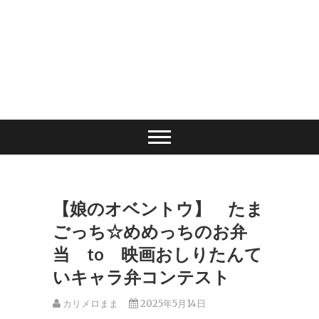
【娘のオベントウ】 たま
ごっち☆めめっちのお弁
当 to 映画おしりたんて
いキャラ弁コンテスト
カリメロまま
2025年5月14日