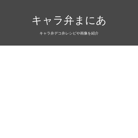
キャラ弁まにあ
キャラ弁デコ弁レシピや画像を紹介