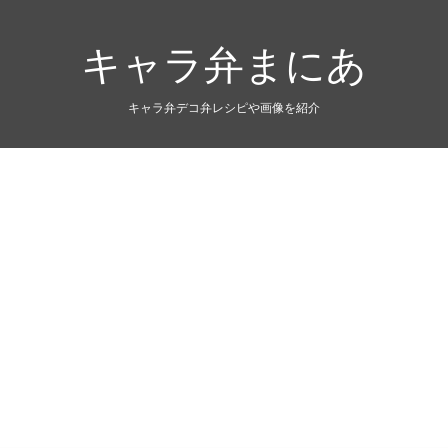
キャラ弁まにあ
キャラ弁デコ弁レシピや画像を紹介