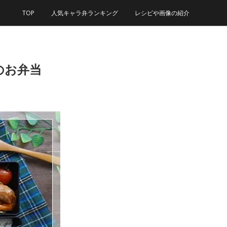
TOP
人気キャラ弁ランキング
レシピや画像の紹介
のお弁当