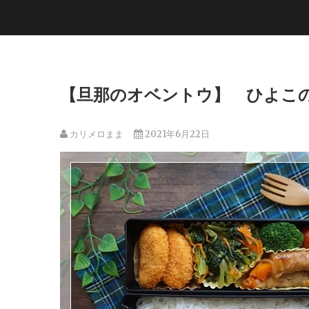
【旦那のオベントウ】 ひよこ
カリメロまま
2021年6月22日