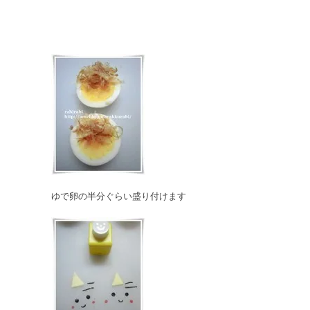
ゆで卵の半分ぐらい盛り付けます