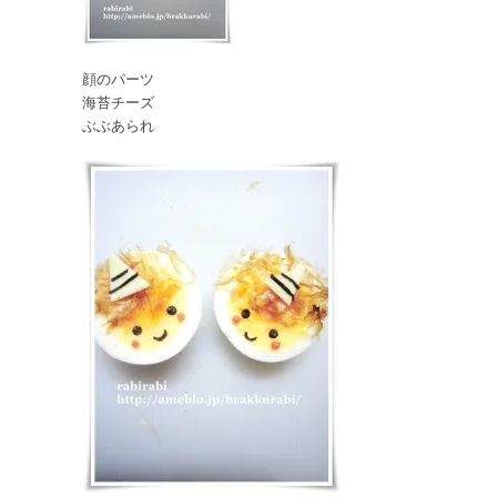
顔のパーツ
海苔チーズ
ぶぶあられ