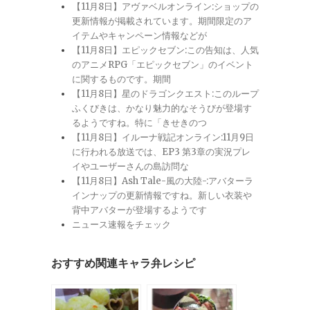
【11月8日】アヴァベルオンライン:ショップの
更新情報が掲載されています。期間限定のア
イテムやキャンペーン情報などが
【11月8日】エピックセブン:この告知は、人気
のアニメRPG「エピックセブン」のイベント
に関するものです。期間
【11月8日】星のドラゴンクエスト:このループ
ふくびきは、かなり魅力的なそうびが登場す
るようですね。特に「きせきのつ
【11月8日】イルーナ戦記オンライン:11月9日
に行われる放送では、EP3 第3章の実況プレ
イやユーザーさんの島訪問な
【11月8日】Ash Tale-風の大陸-:アバターラ
インナップの更新情報ですね。新しい衣装や
背中アバターが登場するようです
ニュース速報をチェック
おすすめ関連キャラ弁レシピ