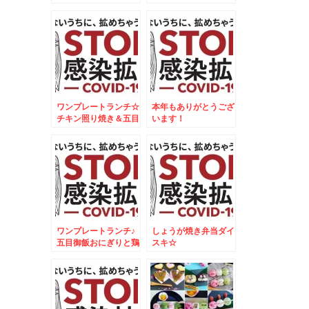
る！！
ワンプレートランチ☆
本年もありがとうござ
チキン照り焼き＆五目
います！
御飯焼きおにぎりプレ
ート☆
ワンプレートランチ♪
しょうが焼き弁当ダイ
五目御飯おにぎりと鶏
スキ☆
肉のオレンジ焼♪