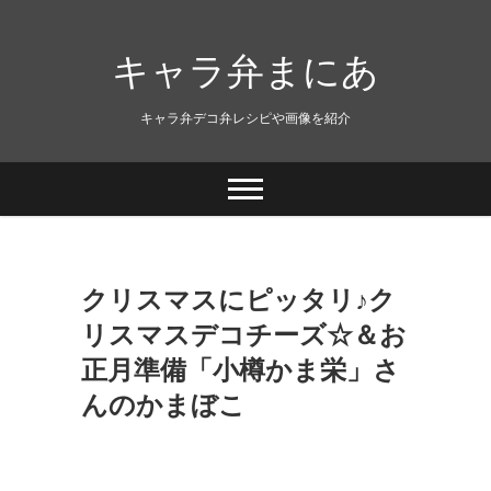
キャラ弁まにあ
キャラ弁デコ弁レシピや画像を紹介
クリスマスにピッタリ♪ク
リスマスデコチーズ☆＆お
正月準備「小樽かま栄」さ
んのかまぼこ