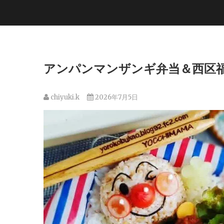
アンパンマンザンギ弁当＆西区福井
chiyuki.k
2026年7月5日