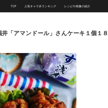
TOP
人気キャラ弁ランキング
レシピや画像の紹介
「アマンドール」さんケーキ１個１８０円Σ