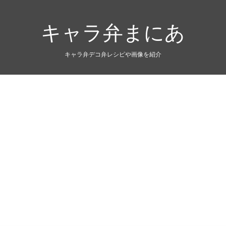
キャラ弁まにあ
キャラ弁デコ弁レシピや画像を紹介