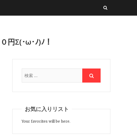
(･ω･ﾉ)ﾉ！
お気に入りリスト
Your favorites will be here.