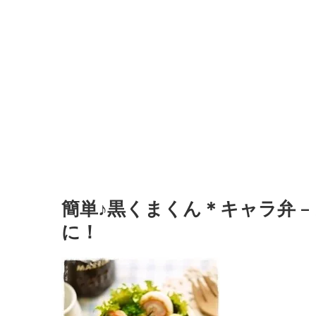
簡単♪黒くまくん＊キャラ弁 
に！