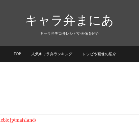
キャラ弁まにあ
キャラ弁デコ弁レシピや画像を紹介
TOP
人気キャラ弁ランキング
レシピや画像の紹介
meblo.jp/maisland/