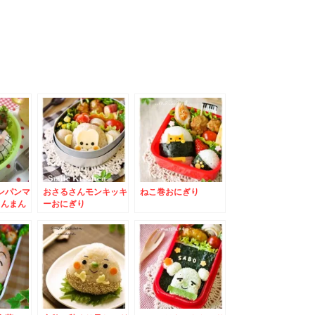
ンパンマ
おさるさんモンキッキ
ねこ巻おにぎり
きんまん
ーおにぎり
素敵なば