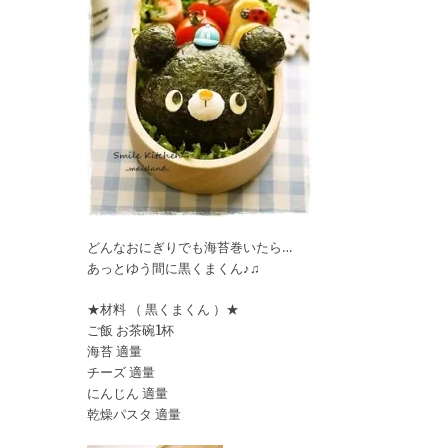
どんなおにぎりでも海苔巻いたら…
あっとゆう間に黒くまくん♪♫
★材料 （ 黒くまくん ）★
ご飯 お茶碗1杯
海苔 適量
チーズ 適量
にんじん 適量
乾燥パスタ 適量