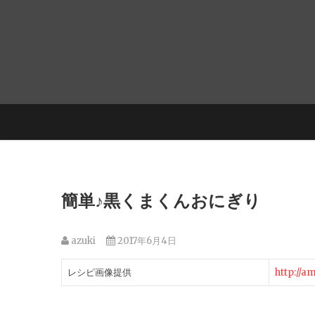
簡単♪黒くまくんおにぎり
azuki
2017年6月4日
レシピ画像提供
http://a