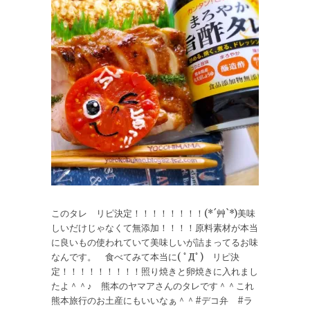
このタレ リピ決定！！！！！！！！(*´艸`*)美味
しいだけじゃなくて無添加！！！！原料素材が本当
に良いもの使われていて美味しいが詰まってるお味
なんです。 食べてみて本当に( ﾟДﾟ) リピ決
定！！！！！！！！！照り焼きと卵焼きに入れまし
たよ＾＾♪ 熊本のヤマアさんのタレです＾＾これ
熊本旅行のお土産にもいいなぁ＾＾#デコ弁 #ラ