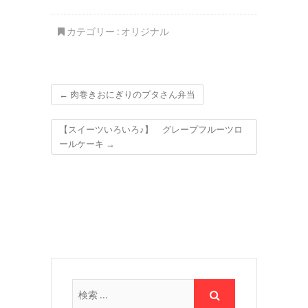
カテゴリー :
オリジナル
←
肉巻きおにぎりのブタさん弁当
【スイーツいろいろ♪】 グレープフルーツロ
ールケーキ
→