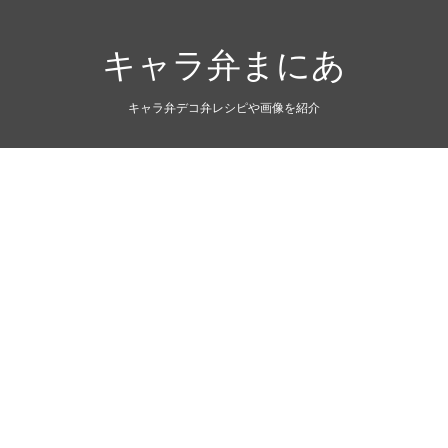
キャラ弁まにあ
キャラ弁デコ弁レシピや画像を紹介