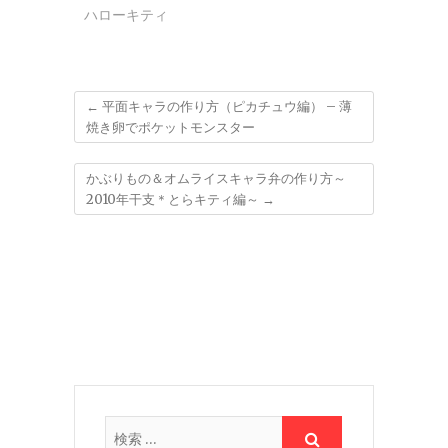
ハローキティ
←
平面キャラの作り方（ピカチュウ編） – 薄
焼き卵でポケットモンスター
かぶりもの＆オムライスキャラ弁の作り方～
2010年干支＊とらキティ編～
→