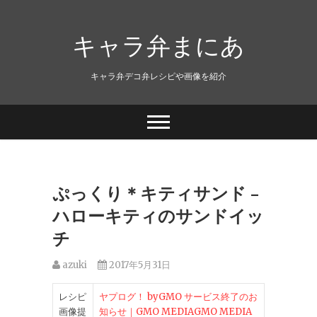
キャラ弁まにあ
キャラ弁デコ弁レシピや画像を紹介
ぷっくり＊キティサンド –
ハローキティのサンドイッ
チ
azuki
2017年5月31日
レシピ
ヤプログ！ byGMO サービス終了のお
画像提
知らせ｜GMO MEDIAGMO MEDIA