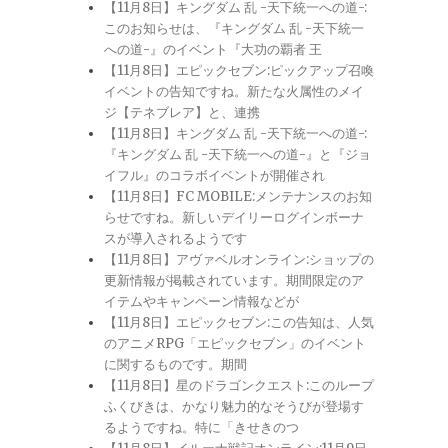
【11月8日】キングダム 乱 -天下統一への道-:
このお知らせは、『キングダム 乱 -天下統一
への道-』のイベント『大功の覇者 王
【11月8日】エピックセブン:ピックアップ召喚
イベントの告知ですね。新たな火属性のメイ
ジ【テネブレア】と、連携
【11月8日】キングダム 乱 -天下統一への道-:
『キングダム 乱 -天下統一への道-』と『ジョ
イフル』のコラボイベントが開催され
【11月8日】FC MOBILE:メンテナンスのお知
らせですね。新しいデイリーログインボーナ
スが導入されるようです
【11月8日】アヴァベルオンライン:ショップの
更新情報が掲載されています。期間限定のア
イテムやキャンペーン情報などが
【11月8日】エピックセブン:この告知は、人気
のアニメRPG「エピックセブン」のイベント
に関するものです。期間
【11月8日】星のドラゴンクエスト:このループ
ふくびきは、かなり魅力的なそうびが登場す
るようですね。特に「きせきのつ