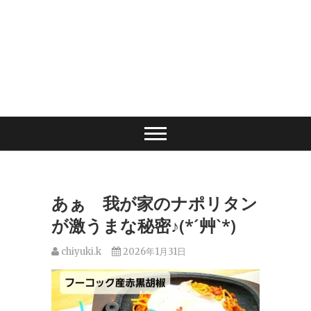
あぁ 我が家のナポリタン
が激うまな秘密♪(*´艸`*)
chiyuki.k
2026年1月31日