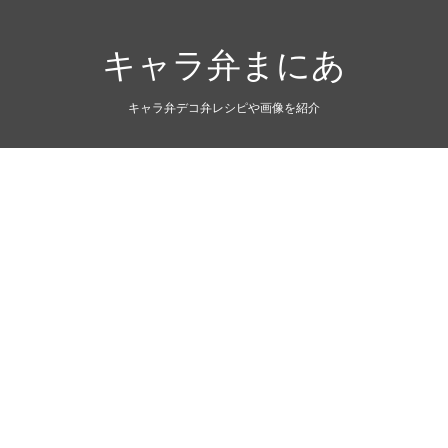
キャラ弁まにあ
キャラ弁デコ弁レシピや画像を紹介