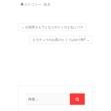
カテゴリー :
基本
←
お稲荷さんでとなりのトトロとねこバス
ピカチュウのお尻のヒミツはゆで卵?
→