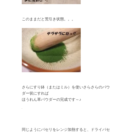
このままだと荒引き状態。。。
さらにすり鉢（またはミル）を使いさらさらのパウ
ダー状にすれば
ほうれん草パウダーの完成です～♪
同じようにパセリをレンジ加熱すると、ドライパセ