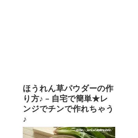
ほうれん草パウダーの作
り方♪ – 自宅で簡単★レ
ンジでチンで作れちゃう
♪