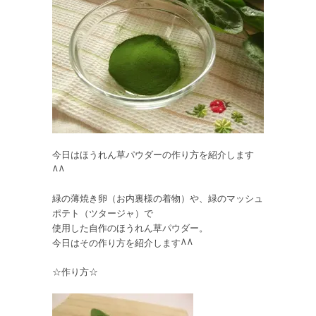
今日はほうれん草パウダーの作り方を紹介します
^^
緑の薄焼き卵（お内裏様の着物）や、緑のマッシュ
ポテト（ツタージャ）で
使用した自作のほうれん草パウダー。
今日はその作り方を紹介します^^
☆作り方☆