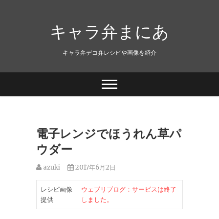
キャラ弁まにあ
キャラ弁デコ弁レシピや画像を紹介
電子レンジでほうれん草パ
ウダー
azuki
2017年6月2日
レシピ画像
ウェブリブログ：サービスは終了
提供
しました。