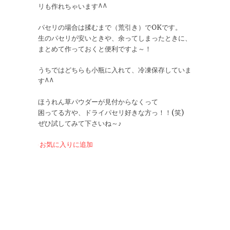
リも作れちゃいます^^
パセリの場合は揉むまで（荒引き）でOKです。
生のパセリが安いときや、余ってしまったときに、
まとめて作っておくと便利ですよ～！
うちではどちらも小瓶に入れて、冷凍保存していま
す^^
ほうれん草パウダーが見付からなくって
困ってる方や、ドライパセリ好きな方っ！！(笑)
ぜひ試してみて下さいね～♪
お気に入りに追加