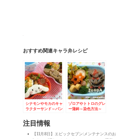
おすすめ関連キャラ弁レシピ
シナモンやモカのキャ
ゾロアやトトロのグレ
ラクターサンド～パン
ー蒲鉾～染色方法～
のカット方法～
注目情報
【11月8日】エピックセブン:メンテナンスのお