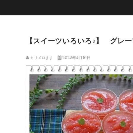
【スイーツいろいろ♪】 グレ
カリメロまま
2022年4月10日