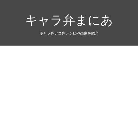
キャラ弁まにあ
キャラ弁デコ弁レシピや画像を紹介