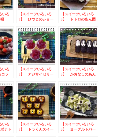
ろいろ
【スイーツいろいろ
【スイーツいろいろ
大福
♪】 ひつじのショー
♪】 トトロのあん団
ンのマシュマロスティ
子
ック
ろいろ
【スイーツいろいろ
【スイーツいろいろ
ョコラ
♪】 アジサイゼリー
♪】 かおなしのあん
団子
ろいろ
【スイーツいろいろ
【スイーツいろいろ
トポテト
♪】 トラくんスイー
♪】 ヨーグルトバー
トポテト
グ