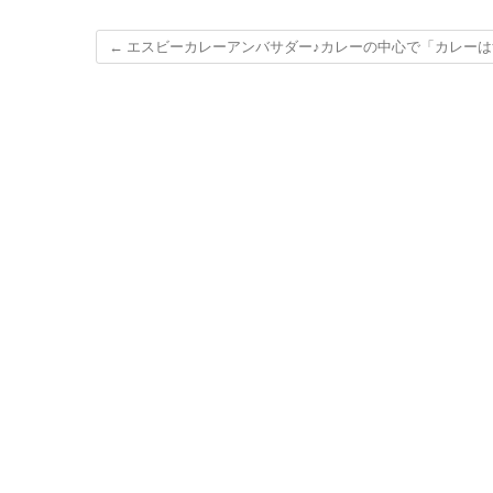
←
エスビーカレーアンバサダー♪カレーの中心で「カレーは