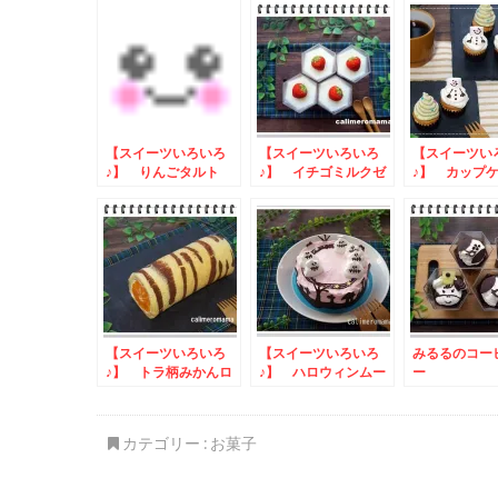
【スイーツいろいろ
【スイーツいろいろ
【スイーツい
♪】 りんごタルト
♪】 イチゴミルクゼ
♪】 カップ
リーとミルフィーユ
【スイーツいろいろ
【スイーツいろいろ
みるるのコー
♪】 トラ柄みかんロ
♪】 ハロウィンムー
ー
ールケーキ
スケーキ
カテゴリー :
お菓子