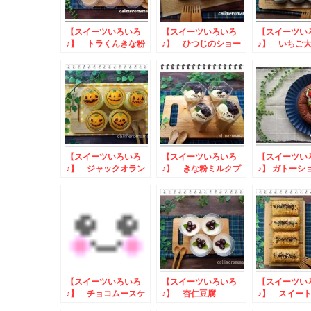
【スイーツいろいろ
【スイーツいろいろ
【スイーツい
♪】 トラくんきな粉
♪】 ひつじのショー
♪】 いちご
プリン
ンのミルフィーユ
【スイーツいろいろ
【スイーツいろいろ
【スイーツい
♪】 ジャックオラン
♪】 きな粉ミルクプ
♪】 ガトーシ
タン杏仁豆腐
リン
【スイーツいろいろ
【スイーツいろいろ
【スイーツい
♪】 チョコムースケ
♪】 杏仁豆腐
♪】 スイー
ーキ
パイ